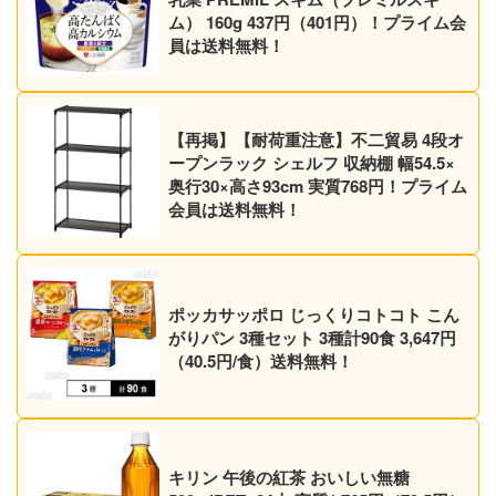
ム） 160g 437円（401円）！プライム会
員は送料無料！
【再掲】【耐荷重注意】不二貿易 4段オ
ープンラック シェルフ 収納棚 幅54.5×
奥行30×高さ93cm 実質768円！プライム
会員は送料無料！
ポッカサッポロ じっくりコトコト こん
がりパン 3種セット 3種計90食 3,647円
（40.5円/食）送料無料！
キリン 午後の紅茶 おいしい無糖