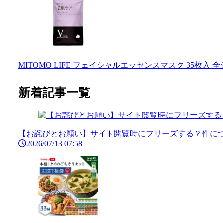
MITOMO LIFE フェイシャルエッセンスマスク 35枚入 
新着記事一覧
【お詫びとお願い】サイト閲覧時にフリーズする？件につ
2026/07/13 07:58