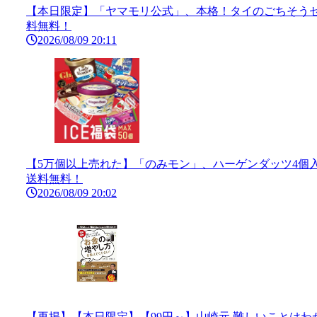
【本日限定】「ヤマモリ公式」、本格！タイのごちそうセット
料無料！
2026/08/09 20:11
【5万個以上売れた】「のみモン」、ハーゲンダッツ4個入り 
送料無料！
2026/08/09 20:02
【再掲】【本日限定】【99円～】山崎元 難しいことはわ