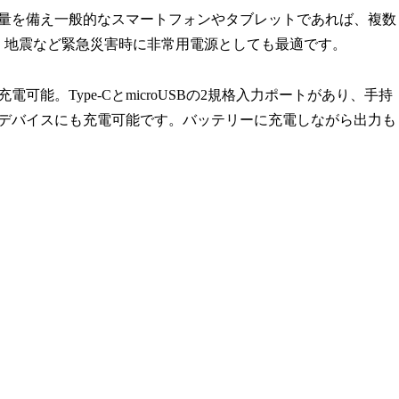
Ah大容量を備え一般的なスマートフォンやタブレットであれば、複数
、地震など緊急災害時に非常用電源としても最適です。
可能。Type-CとmicroUSBの2規格入力ポートがあり、手持
もデバイスにも充電可能です。バッテリーに充電しながら出力も