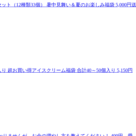
（12種類33個） 暑中見舞い＆夏のお楽しみ福袋 5,000円
超お買い得アイスクリーム福袋 合計40～50個入り 5,150円
かりませんが、お金の増やし方を教えてください！ 499円、愛