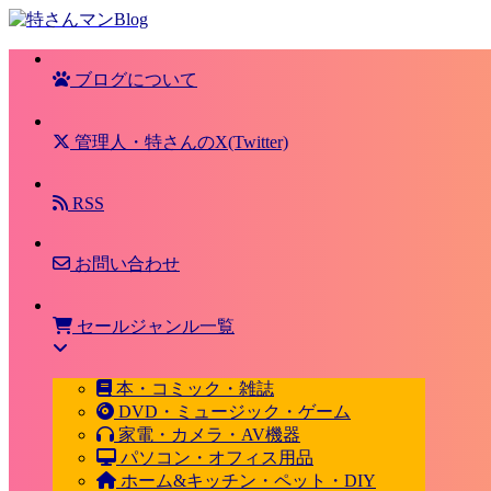
ブログについて
管理人・特さんのX(Twitter)
RSS
お問い合わせ
セールジャンル一覧
本・コミック・雑誌
DVD・ミュージック・ゲーム
家電・カメラ・AV機器
パソコン・オフィス用品
ホーム&キッチン・ペット・DIY