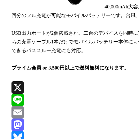
40,000m
回分のフル充電が可能なモバイルバッテリーです。台風
USB出力ポートが2個搭載され、二台のデバイスを同時に充電
ちの充電ケーブル1本だけでモバイルバッテリー本体に
できるパススルー充電にも対応。
プライム会員 or 3,500円以上で送料無料になります。
X
Line
Email
Mastodon