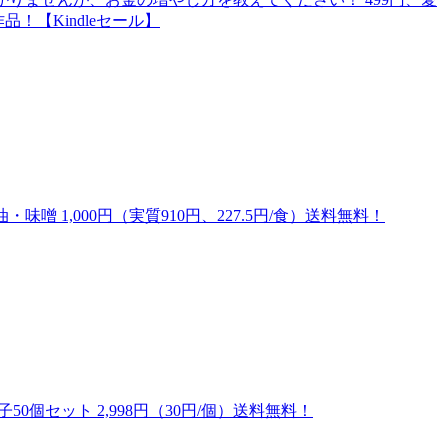
品！【Kindleセール】
噌 1,000円（実質910円、227.5円/食）送料無料！
0個セット 2,998円（30円/個）送料無料！