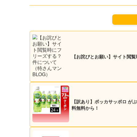
【お詫びとお願い】サイト閲覧
【訳あり】ポッカサッポロ がぶ飲み 
料無料から！