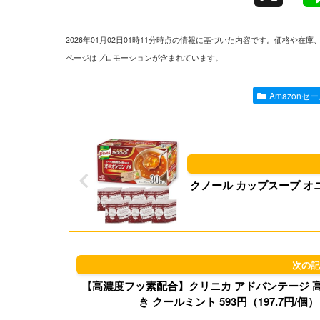
2026年01月02日01時11分時点の情報に基づいた内容です。価格
ページはプロモーションが含まれています。
Amazonセ
クノール カップスープ オニオン
【高濃度フッ素配合】クリニカ アドバンテージ 高濃
き クールミント 593円（197.7円/個