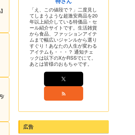
特さん
「え、この値段で？」二度見し
品】
てしまうような超激安商品を20
年以上紹介している特価品・セ
ール紹介サイトです。生活雑貨
から食品、ファッションアイテ
ムまで幅広いジャンルから選り
すぐり！あなたの人生が変わる
アイテムも・・・？ 通知チェ
ックは以下のXかRSSでにて。
あとは皆様のおもちゃです。
円/
広告