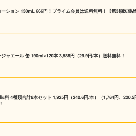
ーション 130mL 666円！プライム会員は送料無料！【第3類医薬
エール 缶 190ml×120本 3,588円（29.9円/本）送料無料！
種類合計8本セット 1,925円（240.6円/本）（1,764円、220.5
！