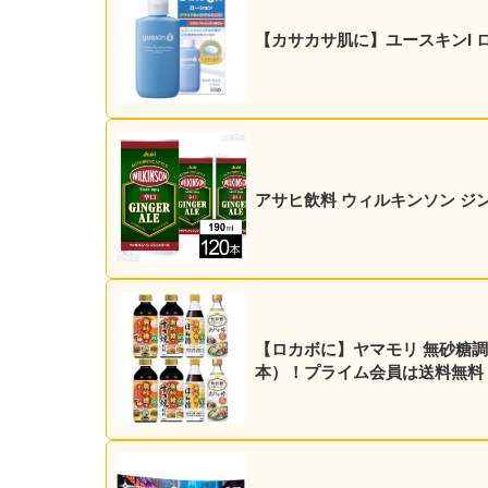
【カサカサ肌に】ユースキンI ロ
アサヒ飲料 ウィルキンソン ジンジャ
【ロカボに】ヤマモリ 無砂糖調味料 4
本）！プライム会員は送料無料