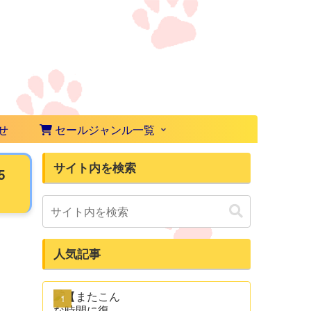
せ
セールジャンル一覧
サイト内を検索
5
人気記事