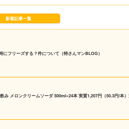
新着記事一覧
時にフリーズする？件について（特さんマンBLOG）
メロンクリームソーダ 500ml×24本 実質1,207円（50.3円/本