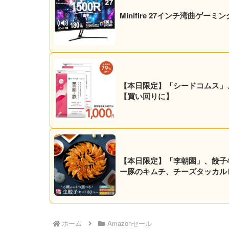
Minifire 27インチ湾曲ゲーミ
【本日限定】「シードコムス」、亜
【買い回りに】
【本日限定】「李朝園」、餃子4種
ー豚のキムチ、チーズタッカル
ホーム
Amazonセール