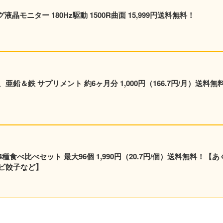
ング液晶モニター 180Hz駆動 1500R曲面 15,999円送料無料！
鉛＆鉄 サプリメント 約6ヶ月分 1,000円（166.7円/月）送料無
食べ比べセット 最大96個 1,990円（20.7円/個）送料無料！【あ
ビ餃子など】