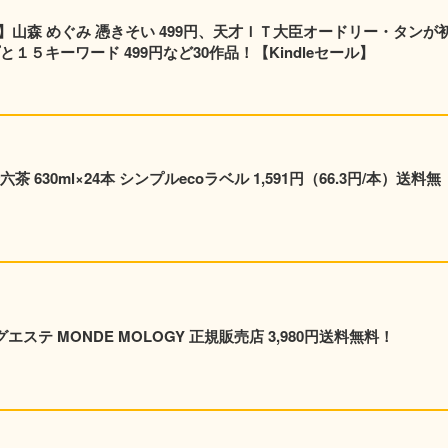
】山森 めぐみ 憑きそい 499円、天才ＩＴ大臣オードリー・タンが
１５キーワード 499円など30作品！【Kindleセール】
630ml×24本 シンプルecoラベル 1,591円（66.3円/本）送料無
エステ MONDE MOLOGY 正規販売店 3,980円送料無料！