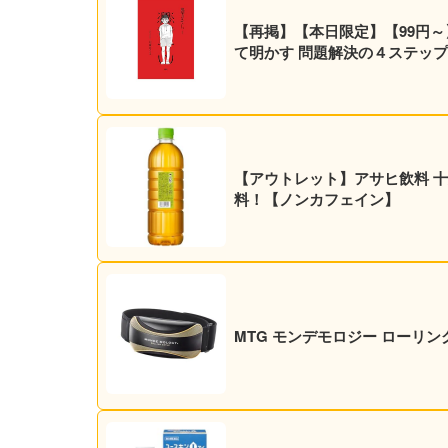
【再掲】【本日限定】【99円～
て明かす 問題解決の４ステップと
【アウトレット】アサヒ飲料 十六茶 
料！【ノンカフェイン】
MTG モンデモロジー ローリング