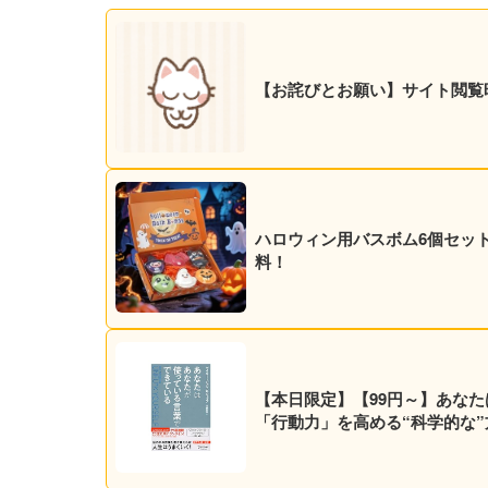
【お詫びとお願い】サイト閲覧
ハロウィン用バスボム6個セット 5
料！
【本日限定】【99円～】あなた
「行動力」を高める“科学的な”方法