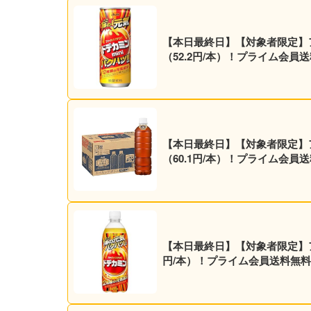
【本日最終日】【対象者限定】アサヒ
（52.2円/本）！プライム会員
【本日最終日】【対象者限定】アサヒ
（60.1円/本）！プライム会員
【本日最終日】【対象者限定】アサヒ飲料 エナジー炭酸飲料 ドデカミン 500ml×
円/本）！プライム会員送料無