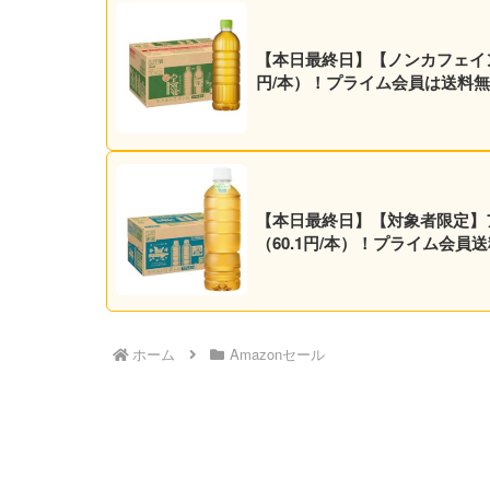
【本日最終日】【ノンカフェイン】ア
円/本）！プライム会員は送料無
【本日最終日】【対象者限定】アサヒ
（60.1円/本）！プライム会員
ホーム
Amazonセール