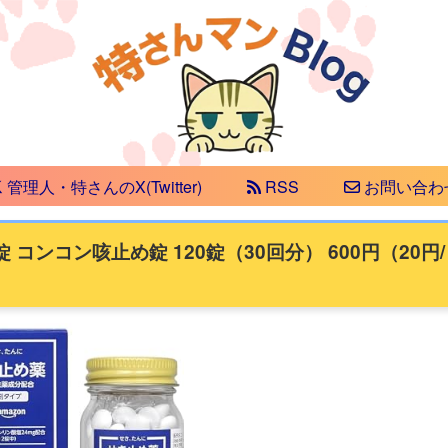
管理人・特さんのX(Twitter)
RSS
お問い合わ
 コンコン咳止め錠 120錠（30回分） 600円（20円/