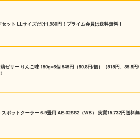
 上下セット LLサイズだけ1,980円！プライム会員は送料無料！
ー りんご味 150g×6個 545円（90.8円/個）（515円、85.8円/
！
ポットクーラー 6-9畳用 AE-02SS2（WB） 実質15,732円送料無