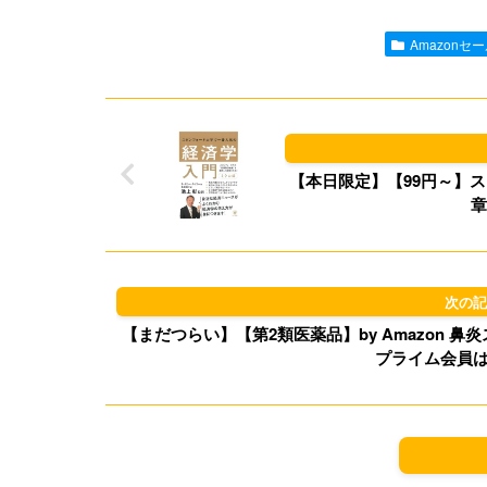
Amazonセ
【本日限定】【99円～】ス
章
【まだつらい】【第2類医薬品】by Amazon 鼻炎スプレ
プライム会員