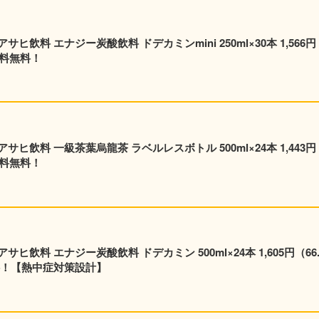
飲料 エナジー炭酸飲料 ドデカミンmini 250ml×30本 1,566円
送料無料！
飲料 一級茶葉烏龍茶 ラベルレスボトル 500ml×24本 1,443円
送料無料！
24本 1,605円（66.9
料！【熱中症対策設計】