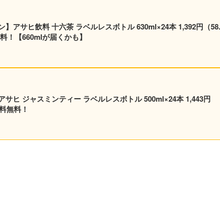
サヒ飲料 十六茶 ラベルレスボトル 630ml×24本 1,392円（58.
料！【660mlが届くかも】
 ジャスミンティー ラベルレスボトル 500ml×24本 1,443円
送料無料！