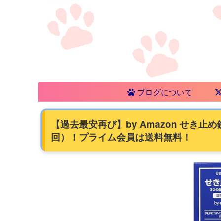
ブログについて
【過去最安再び】by Amazon せき止め錠
回）！プライム会員は送料無料！