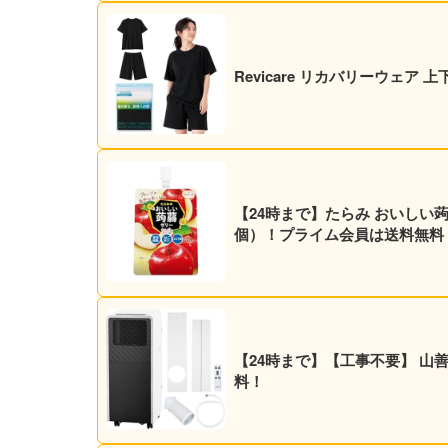
Revicare リカバリーウェア
【24時まで】たらみ おいしい蒟蒻ゼリ
個）！プライム会員は送料無料
【24時まで】【工事不要】 山善 ス
料！