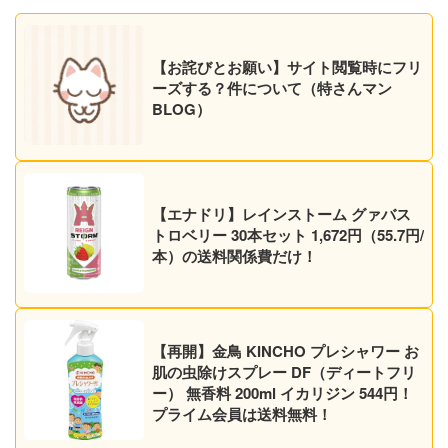
【お詫びとお願い】サイト閲覧時にフリ
ーズする？件について（特さんマン
BLOG）
【エナドリ】レインストーム グァバス
トロベリー 30本セット 1,672円（55.7円/
本）の送料関係費だけ！
【再開】金鳥 KINCHO プレシャワー お
肌の虫除けスプレー DF（ディートフリ
ー） 無香料 200ml イカリジン 544円！
プライム会員は送料無料！