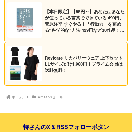
【本日限定】【99円～】あなたはあなた
が使っている言葉でできている 499円、
菅原洋平 すぐやる！「行動力」を高め
る“科学的な”方法 499円など30作品！
【Kindleセール】
Revicare リカバリーウェア 上下セット
LLサイズだけ1,980円！プライム会員は
送料無料！
ホーム
Amazonセール
特さんのX＆RSSフォローボタン