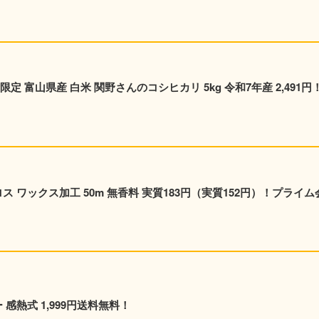
 富山県産 白米 関野さんのコシヒカリ 5kg 令和7年産 2,491円
ス ワックス加工 50m 無香料 実質183円（実質152円）！プライム
 感熱式 1,999円送料無料！