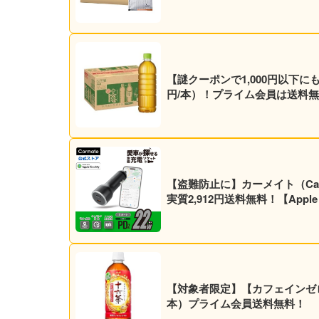
【謎クーポンで1,000円以下にも？
円/本）！プライム会員は送料無
【盗難防止に】カーメイト（Ca
実質2,912円送料無料！【Appl
【対象者限定】【カフェインゼロ】アサヒ 十
本）プライム会員送料無料！