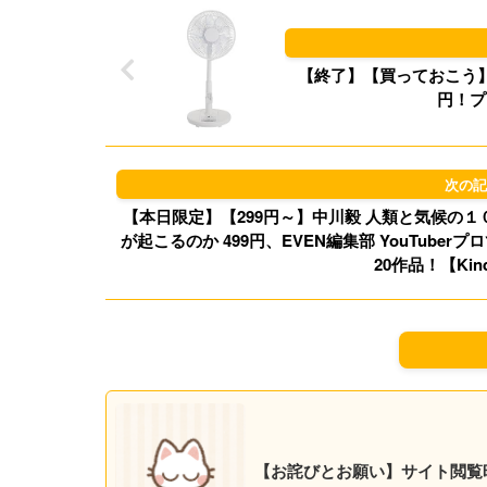
【終了】【買っておこう】A
円！プ
【本日限定】【299円～】中川毅 人類と気候の
が起こるのか 499円、EVEN編集部 YouTube
20作品！【Kin
【お詫びとお願い】サイト閲覧