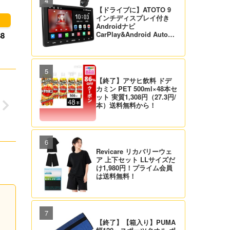
【ドライブに】ATOTO 9
インチディスプレイ付き
Androidナビ
CarPlay&Android Auto対
8
応 21,995円送料無料！
【バックカメラ付】
【終了】アサヒ飲料 ドデ
カミン PET 500ml×48本セ
ット 実質1,308円（27.3円/
本）送料無料から！
Revicare リカバリーウェ
ア 上下セット LLサイズだ
け1,980円！プライム会員
は送料無料！
【終了】【箱入り】PUMA