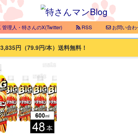
管理人・特さんのX(Twitter)
RSS
お問い合わ
 3,835円（79.9円/本）送料無料！