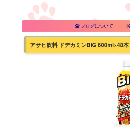
ブログについて
アサヒ飲料 ドデカミンBIG 600ml×48本