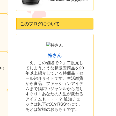
円！プライム会員は送料無
料！
このブログについて
！
特さん
「え、この値段で？」二度見し
てしまうような超激安商品を20
料！
年以上紹介している特価品・セ
ール紹介サイトです。生活雑貨
から食品、ファッションアイテ
ムまで幅広いジャンルから選り
すぐり！あなたの人生が変わる
アイテムも・・・？ 通知チェ
ックは以下のXかRSSでにて。
あとは皆様のおもちゃです。