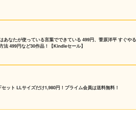
はあなたが使っている言葉でできている 499円、菅原洋平 すぐや
 499円など30作品！【Kindleセール】
 上下セット LLサイズだけ1,980円！プライム会員は送料無料！