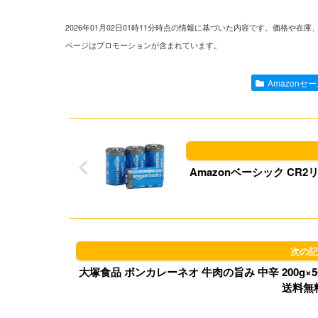
2026年01月02日01時11分時点の情報に基づいた内容です。価格
ページはプロモーションが含まれています。
Amazonセ
Amazonベーシック CR2リ
大塚食品 ボンカレーネオ 牛肉の旨み 中辛 200g×5個 
送料無