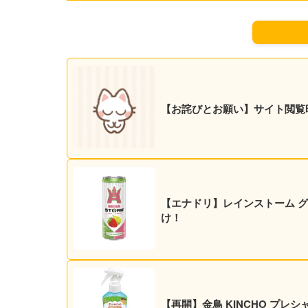
【お詫びとお願い】サイト閲覧
【エナドリ】レインストーム グァバ
け！
【再開】金鳥 KINCHO プレシ