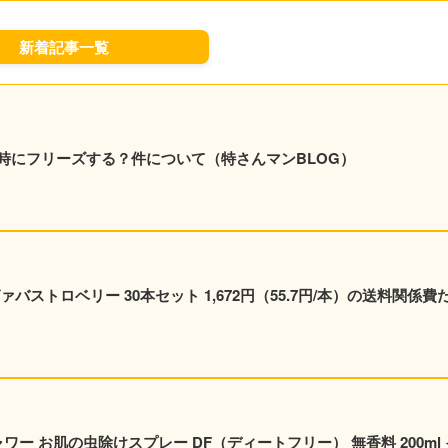
新着記事一覧
時にフリーズする？件について（特さんマンBLOG）
ストロベリー 30本セット 1,672円（55.7円/本）の送料関係費
ャワー お肌の虫除けスプレー DF（ディートフリー） 無香料 200ml 