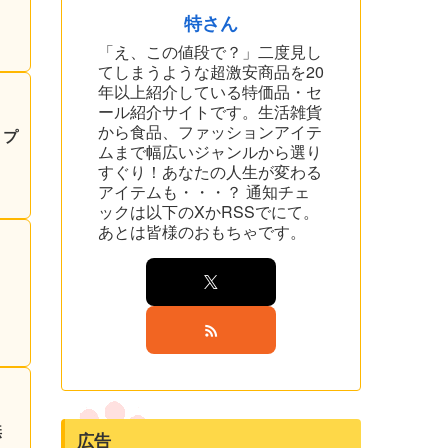
特さん
「え、この値段で？」二度見し
てしまうような超激安商品を20
年以上紹介している特価品・セ
ール紹介サイトです。生活雑貨
から食品、ファッションアイテ
ムまで幅広いジャンルから選り
すぐり！あなたの人生が変わる
アイテムも・・・？ 通知チェ
ックは以下のXかRSSでにて。
あとは皆様のおもちゃです。
無
広告