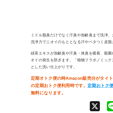
ミドル脂臭だけでなく汗臭や加齢臭まで洗浄、
洗浄力でニオイのもととなる汗やベタつく皮脂
緑茶エキスが加齢臭や汗臭・体臭を吸着、殺菌
オイの発生を防ぎます。「植物フラボノミック
とした洗い仕上がりです。
定期オトク便の時Amazon販売分がタ
の定期おトク便利用時です。
定期おトク
無料になります。
X