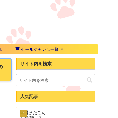
せ
セールジャンル一覧
サイト内を検索
め
人気記事