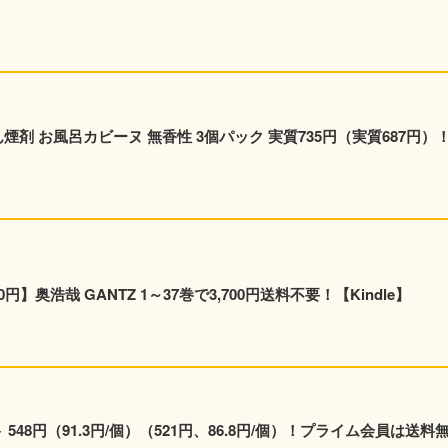
質687円）！プ
奥浩哉 GANTZ 1～37巻で3,700円送料不要！【Kindle】
48円（91.3円/個）（521円、86.8円/個）！プライム会員は送料