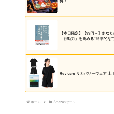
料！
【本日限定】【99円～】あなた
「行動力」を高める“科学的な”方法
Revicare リカバリーウェア
ホーム
Amazonセール