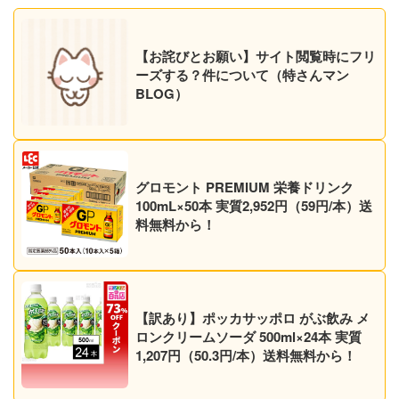
【お詫びとお願い】サイト閲覧時にフリ
ーズする？件について（特さんマン
BLOG）
グロモント PREMIUM 栄養ドリンク
100mL×50本 実質2,952円（59円/本）送
料無料から！
【訳あり】ポッカサッポロ がぶ飲み メ
ロンクリームソーダ 500ml×24本 実質
1,207円（50.3円/本）送料無料から！