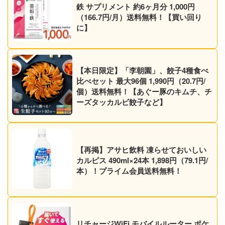
鉄 サプリメント 約6ヶ月分 1,000円
（166.7円/月）送料無料！【買い回り
に】
【本日限定】「李朝園」、餃子4種食べ
比べセット 最大96個 1,990円（20.7円/
個）送料無料！【あぐー豚のキムチ、チ
ーズタッカルビ餃子など】
【再掲】アサヒ飲料 凍らせておいしい
カルピス 490ml×24本 1,898円（79.1円/
本）！プライム会員送料無料！
リチャージWiFi モバイルルーター ポケ