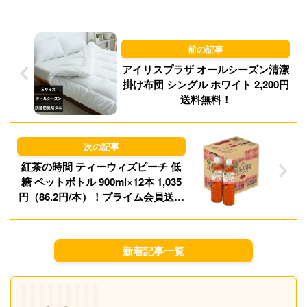
d
k
o
y
n
アイリスプラザ オールシーズン清潔
掛け布団 シングル ホワイト 2,200円
送料無料！
紅茶の時間 ティーウィズピーチ 低
糖 ペットボトル 900ml×12本 1,035
円（86.2円/本）！プライム会員送料
無料！
新着記事一覧