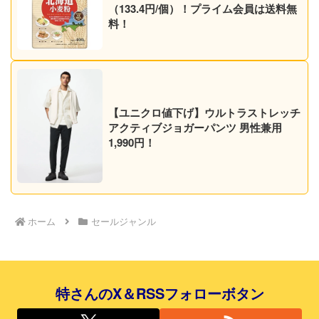
（133.4円/個）！プライム会員は送料無
料！
【ユニクロ値下げ】ウルトラストレッチ
アクティブジョガーパンツ 男性兼用
1,990円！
ホーム
セールジャンル
特さんのX＆RSSフォローボタン