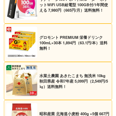
ットWiFi USB給電型 100GB付/1年間使
える 7,980円（665円/月）送料無料！
グロモント PREMIUM 栄養ドリンク
100mL×30本 1,894円（63.1円/本）送料
無料！
水菜土農園 あきたこまち 無洗米 10kg
秋田県産 令和7年産 5,099円（2,549円/5
㎏）送料無料！
昭和産業 北海道小麦粉 400g ×5個 667円