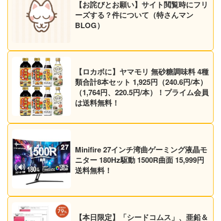
【お詫びとお願い】サイト閲覧時にフリ
ーズする？件について（特さんマン
BLOG）
【ロカボに】ヤマモリ 無砂糖調味料 4種
類合計8本セット 1,925円（240.6円/本）
（1,764円、220.5円/本）！プライム会員
は送料無料！
Minifire 27インチ湾曲ゲーミング液晶モ
ニター 180Hz駆動 1500R曲面 15,999円
送料無料！
【本日限定】「シードコムス」、亜鉛＆