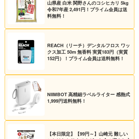
山県産 白米 関野さんのコシヒカリ 5kg
令和7年産 2,491円！プライム会員は送
料無料！
REACH（リーチ）デンタルフロス ワッ
クス加工 50m 無香料 実質183円（実質
152円）！プライム会員は送料無料！
NIIMBOT 高精細ラベルライター 感熱式
1,999円送料無料！
【本日限定】【99円～】山崎元 難しい