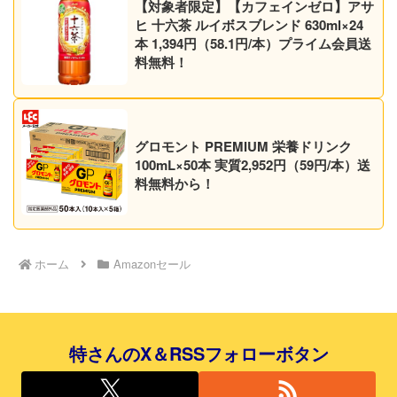
【対象者限定】【カフェインゼロ】アサ
ヒ 十六茶 ルイボスブレンド 630ml×24
本 1,394円（58.1円/本）プライム会員送
料無料！
グロモント PREMIUM 栄養ドリンク
100mL×50本 実質2,952円（59円/本）送
料無料から！
ホーム
Amazonセール
特さんのX＆RSSフォローボタン