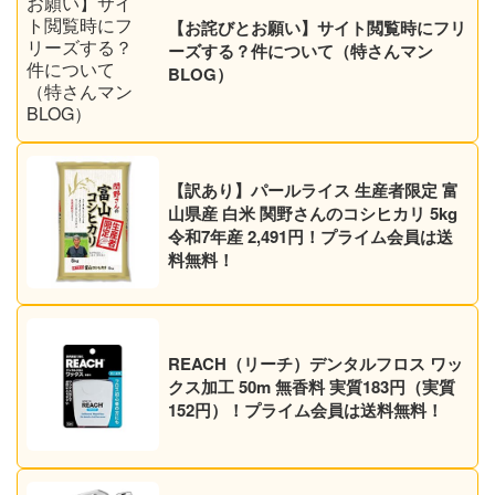
【お詫びとお願い】サイト閲覧時にフリ
ーズする？件について（特さんマン
BLOG）
【訳あり】パールライス 生産者限定 富
山県産 白米 関野さんのコシヒカリ 5kg
令和7年産 2,491円！プライム会員は送
料無料！
REACH（リーチ）デンタルフロス ワッ
クス加工 50m 無香料 実質183円（実質
152円）！プライム会員は送料無料！