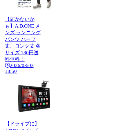
【届かないか
も】A.D.ONE メ
ンズ ランニング
パンツ ハーフ
丈、ロング丈 各
サイズ 180円送
料無料！
2026/08/03
18:50
【ドライブに】