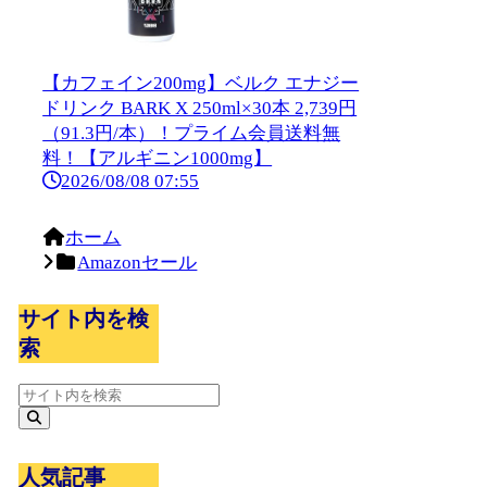
【カフェイン200mg】ベルク エナジー
ドリンク BARK X 250ml×30本 2,739円
（91.3円/本）！プライム会員送料無
料！【アルギニン1000mg】
2026/08/08 07:55
ホーム
Amazonセール
サイト内を検
索
人気記事