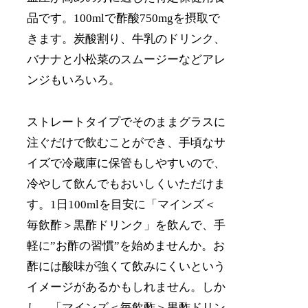
品です。100mlで酢酸750mgを摂取で
きます。炭酸割り、牛乳のドリンク、
バナナと小松菜のスムージーなどアレ
ンジもいろいろ。
ストレートタイプでそのままグラスに
注ぐだけで飲むことができ、手頃なサ
イズで冷蔵庫に保管もしやすいので、
冷やして飲んでもおいしくいただけま
す。1日100mlを目安に「マインズ＜
毎飲酢＞黒酢ドリンク」を飲んで、手
軽に”お酢の習慣”を始めませんか。お
酢には酸味が強くて飲みにくいという
イメージがあるかもしれません。しか
し、「マインズ＜毎飲酢＞黒酢ドリン