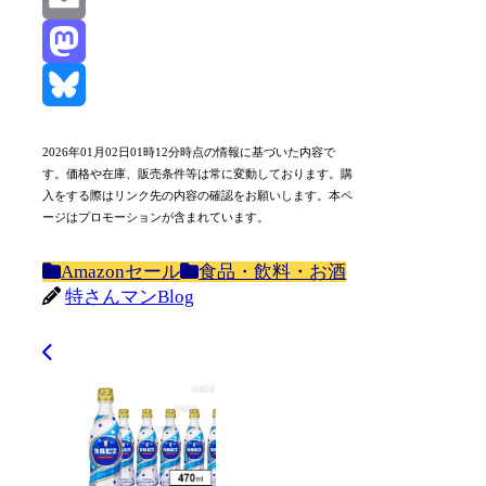
Email
Mastodon
Bluesky
2026年01月02日01時12分時点の情報に基づいた内容で
す。価格や在庫、販売条件等は常に変動しております。購
入をする際はリンク先の内容の確認をお願いします。本ペ
ージはプロモーションが含まれています。
Amazonセール
食品・飲料・お酒
特さんマンBlog