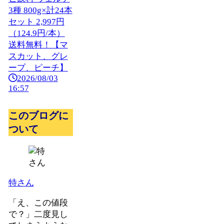
3種 800g×計24本
セット 2,997円
（124.9円/本）
送料無料！【マ
スカット、グレ
ープ、ピーチ】
2026/08/03
16:57
このブログに
ついて
特さん
「え、この値段
で？」二度見し