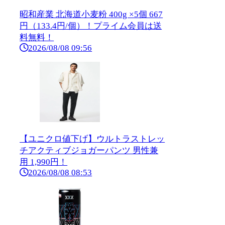
昭和産業 北海道小麦粉 400g ×5個 667
円（133.4円/個）！プライム会員は送
料無料！
2026/08/08 09:56
【ユニクロ値下げ】ウルトラストレッ
チアクティブジョガーパンツ 男性兼
用 1,990円！
2026/08/08 08:53