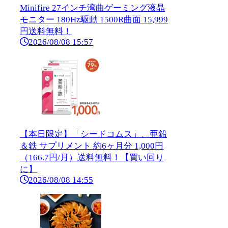
Minifire 27インチ湾曲ゲーミング液晶
モニター 180Hz駆動 1500R曲面 15,999
円送料無料！
2026/08/08 15:57
【本日限定】「シードコムス」、亜鉛
＆鉄 サプリメント 約6ヶ月分 1,000円
（166.7円/月）送料無料！【買い回り
に】
2026/08/08 14:55