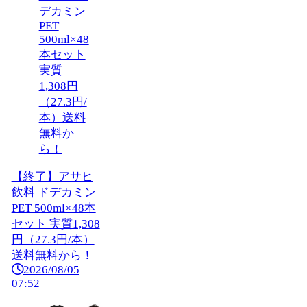
【終了】アサヒ
飲料 ドデカミン
PET 500ml×48本
セット 実質1,308
円（27.3円/本）
送料無料から！
2026/08/05
07:52