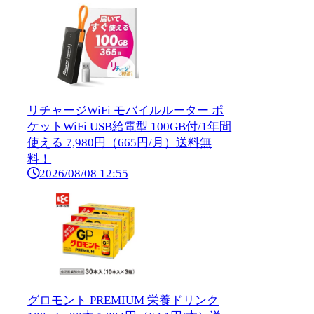
リチャージWiFi モバイルルーター ポ
ケットWiFi USB給電型 100GB付/1年間
使える 7,980円（665円/月）送料無
料！
2026/08/08 12:55
グロモント PREMIUM 栄養ドリンク