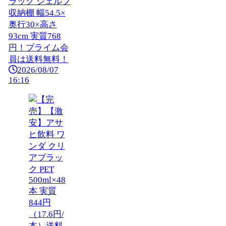
ラック シェルフ
収納棚 幅54.5×
奥行30×高さ
93cm 実質768
円！プライム会
員は送料無料！
2026/08/07
16:16