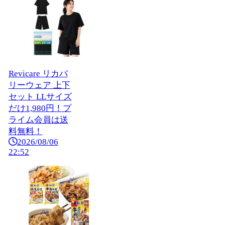
Revicare リカバ
リーウェア 上下
セット LLサイズ
だけ1,980円！プ
ライム会員は送
料無料！
2026/08/06
22:52