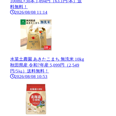
100mL×30本 1,894円（63.1円/本）送
料無料！
2026/08/08 11:14
水菜土農園 あきたこまち 無洗米 10kg
秋田県産 令和7年産 5,099円（2,549
円/5㎏）送料無料！
2026/08/08 10:53