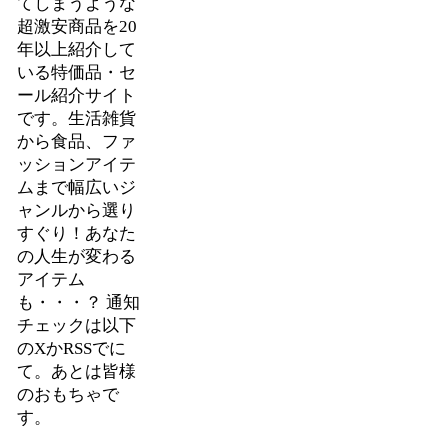
てしまうような
超激安商品を20
年以上紹介して
いる特価品・セ
ール紹介サイト
です。生活雑貨
から食品、ファ
ッションアイテ
ムまで幅広いジ
ャンルから選り
すぐり！あなた
の人生が変わる
アイテム
も・・・？ 通知
チェックは以下
のXかRSSでに
て。あとは皆様
のおもちゃで
す。