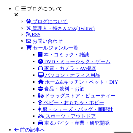
ブログについて
ブログについて
管理人・特さんのX(Twitter)
RSS
お問い合わせ
セールジャンル一覧
本・コミック・雑誌
DVD・ミュージック・ゲーム
家電・カメラ・AV機器
パソコン・オフィス用品
ホーム&キッチン・ペット・DIY
食品・飲料・お酒
ドラッグストア・ビューティー
ベビー・おもちゃ・ホビー
服・シューズ・バッグ・腕時計
スポーツ・アウトドア
車＆バイク・産業・研究開発
前の記事へ