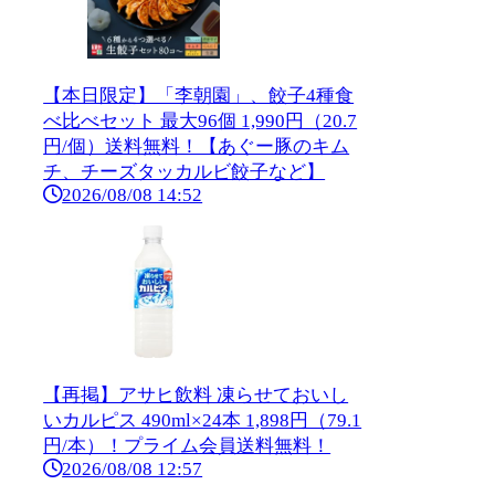
【本日限定】「李朝園」、餃子4種食
べ比べセット 最大96個 1,990円（20.7
円/個）送料無料！【あぐー豚のキム
チ、チーズタッカルビ餃子など】
2026/08/08 14:52
【再掲】アサヒ飲料 凍らせておいし
いカルピス 490ml×24本 1,898円（79.1
円/本）！プライム会員送料無料！
2026/08/08 12:57