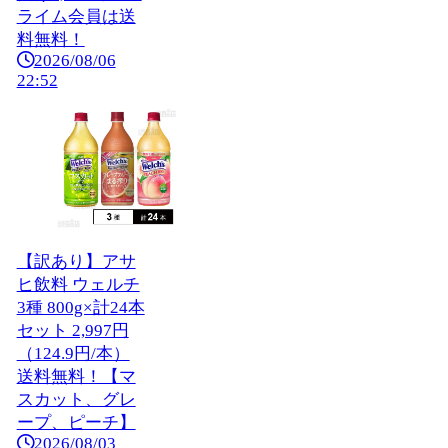
ライム会員は送
料無料！
2026/08/06
22:52
【訳あり】アサ
ヒ飲料 ウェルチ
3種 800g×計24本
セット 2,997円
（124.9円/本）
送料無料！【マ
スカット、グレ
ープ、ピーチ】
2026/08/03