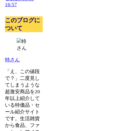
16:57
このブログに
ついて
特さん
「え、この値段
で？」二度見し
てしまうような
超激安商品を20
年以上紹介して
いる特価品・セ
ール紹介サイト
です。生活雑貨
から食品、ファ