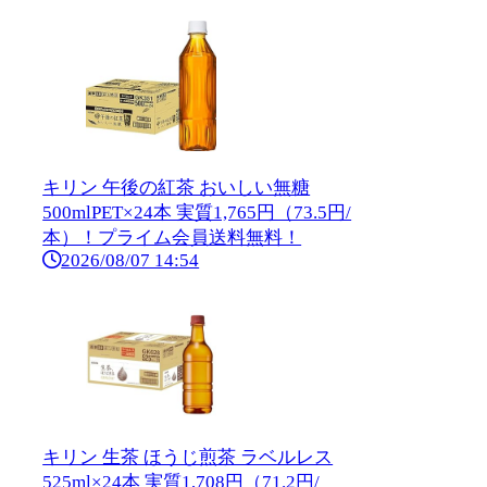
キリン 午後の紅茶 おいしい無糖
500mlPET×24本 実質1,765円（73.5円/
本）！プライム会員送料無料！
2026/08/07 14:54
キリン 生茶 ほうじ煎茶 ラベルレス
525ml×24本 実質1,708円（71.2円/