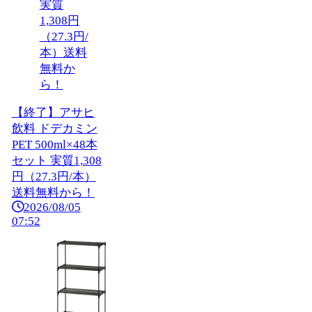
【終了】アサヒ
飲料 ドデカミン
PET 500ml×48本
セット 実質1,308
円（27.3円/本）
送料無料から！
2026/08/05
07:52