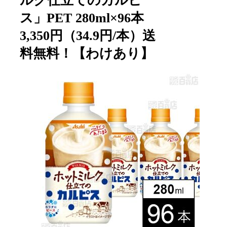
ルク仕立てのカルピ
ス」PET 280ml×96本
3,350円（34.9円/本）送
料無料！【わけあり】