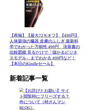
【再掲】【最大72％オフ】【499円】
人体最強の臓器 皮膚のふしぎ 最新科
学でわかった万能性 499円、決算書の
比較図鑑 見るだけで「儲かるビジネ
スモデル」までわかる 499円など！
【本日のKindleセール】
新着記事一覧