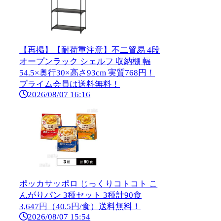
【再掲】【耐荷重注意】不二貿易 4段
オープンラック シェルフ 収納棚 幅
54.5×奥行30×高さ93cm 実質768円！
プライム会員は送料無料！
2026/08/07 16:16
ポッカサッポロ じっくりコトコト こ
んがりパン 3種セット 3種計90食
3,647円（40.5円/食）送料無料！
2026/08/07 15:54