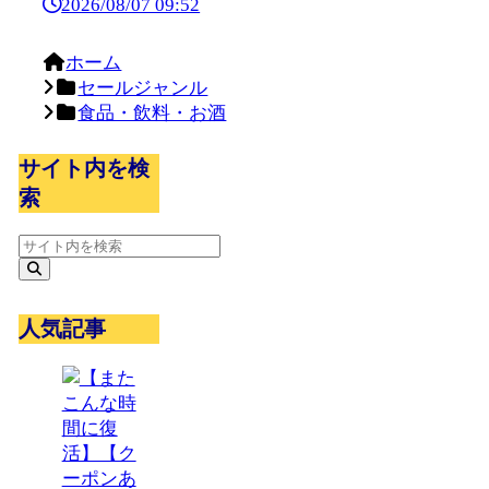
2026/08/07 09:52
ホーム
セールジャンル
食品・飲料・お酒
サイト内を検
索
人気記事