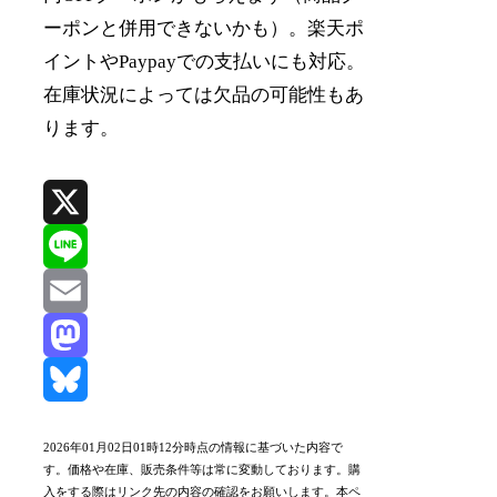
ーポンと併用できないかも）。楽天ポ
イントやPaypayでの支払いにも対応。
在庫状況によっては欠品の可能性もあ
ります。
X
Line
Email
Mastodon
Bluesky
2026年01月02日01時12分時点の情報に基づいた内容で
す。価格や在庫、販売条件等は常に変動しております。購
入をする際はリンク先の内容の確認をお願いします。本ペ