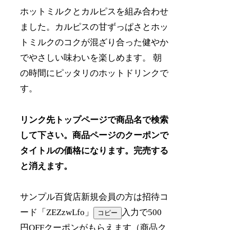
ホットミルクとカルピスを組み合わせ
ました。カルピスの甘ずっぱさとホッ
トミルクのコクが混ざり合った健やか
でやさしい味わいを楽しめます。 朝
の時間にピッタリのホットドリンクで
す。
リンク先トップページで商品名で検索
して下さい。商品ページのクーポンで
タイトルの価格になります。完売する
と消えます。
サンプル百貨店新規会員の方は招待コ
ード「
ZEZzwLfo
」
入力で500
コピー
円OFFクーポンがもらえます（商品ク