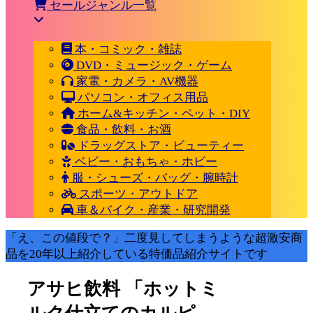
セールジャンル一覧
本・コミック・雑誌
DVD・ミュージック・ゲーム
家電・カメラ・AV機器
パソコン・オフィス用品
ホーム&キッチン・ペット・DIY
食品・飲料・お酒
ドラッグストア・ビューティー
ベビー・おもちゃ・ホビー
服・シューズ・バッグ・腕時計
スポーツ・アウトドア
車＆バイク・産業・研究開発
「え、この値段で？」二度見してしまうような超激安商
品を20年以上紹介している特価品紹介サイトです
アサヒ飲料 「ホットミ