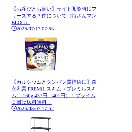
【お詫びとお願い】サイト閲覧時にフ
リーズする？件について（特さんマン
BLOG）
2026/07/13 07:58
【カルシウムとタンパク質補給に】森
永乳業 PREMiL スキム（プレミルスキ
ム） 160g 437円（401円）！プライム
会員は送料無料！
2026/08/07 17:52