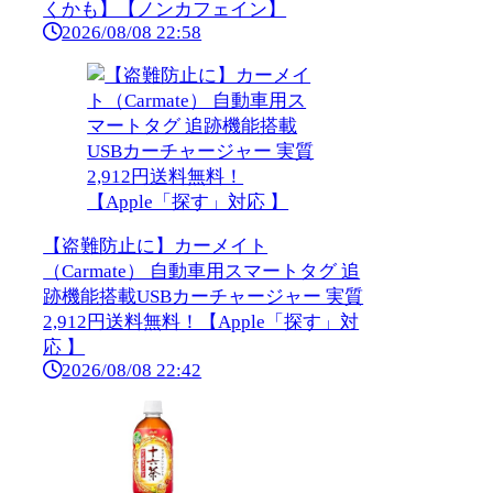
くかも】【ノンカフェイン】
2026/08/08 22:58
【盗難防止に】カーメイト
（Carmate） 自動車用スマートタグ 追
跡機能搭載USBカーチャージャー 実質
2,912円送料無料！【Apple「探す」対
応 】
2026/08/08 22:42