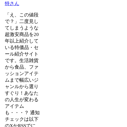
特さん
「え、この値段
で？」二度見し
てしまうような
超激安商品を20
年以上紹介して
いる特価品・セ
ール紹介サイト
です。生活雑貨
から食品、ファ
ッションアイテ
ムまで幅広いジ
ャンルから選り
すぐり！あなた
の人生が変わる
アイテム
も・・・？ 通知
チェックは以下
のXかRSSでに