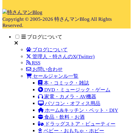
Copyright © 2005-2026 特さんマンBlog All Rights
Reserved.
ブログについて
ブログについて
管理人・特さんのX(Twitter)
RSS
お問い合わせ
セールジャンル一覧
本・コミック・雑誌
DVD・ミュージック・ゲーム
家電・カメラ・AV機器
パソコン・オフィス用品
ホーム&キッチン・ペット・DIY
食品・飲料・お酒
ドラッグストア・ビューティー
ベビー・おもちゃ・ホビー