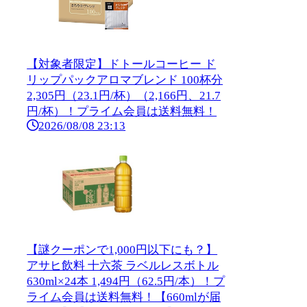
【対象者限定】ドトールコーヒー ド
リップパックアロマブレンド 100杯分
2,305円（23.1円/杯）（2,166円、21.7
円/杯）！プライム会員は送料無料！
2026/08/08 23:13
【謎クーポンで1,000円以下にも？】
アサヒ飲料 十六茶 ラベルレスボトル
630ml×24本 1,494円（62.5円/本）！プ
ライム会員は送料無料！【660mlが届