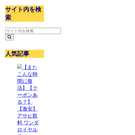
サイト内を検
索
人気記事