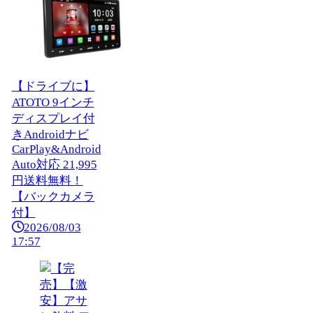
【ドライブに】
ATOTO 9インチ
ディスプレイ付
きAndroidナビ
CarPlay&Android
Auto対応 21,995
円送料無料！
【バックカメラ
付】
2026/08/03
17:57