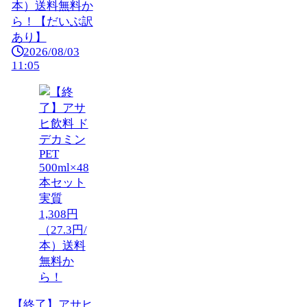
本）送料無料か
ら！【だいぶ訳
あり】
2026/08/03
11:05
【終了】アサヒ