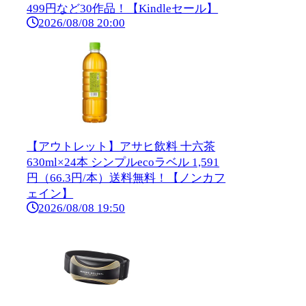
499円など30作品！【Kindleセール】
2026/08/08 20:00
【アウトレット】アサヒ飲料 十六茶
630ml×24本 シンプルecoラベル 1,591
円（66.3円/本）送料無料！【ノンカフ
ェイン】
2026/08/08 19:50