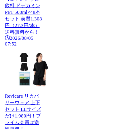
飲料 ドデカミン
PET 500ml×48本
セット 実質1,308
円（27.3円/本）
送料無料から！
2026/08/05
07:52
Revicare リカバ
リーウェア 上下
セット LLサイズ
だけ1,980円！プ
ライム会員は送