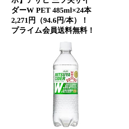
ホ】アサヒ 三ツ矢サイ
ダーW PET 485ml×24本
2,271円（94.6円/本）！
プライム会員送料無料！