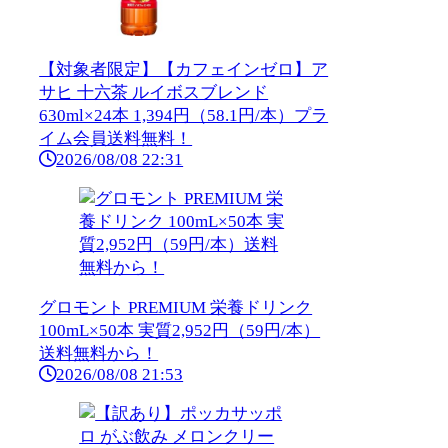
【対象者限定】【カフェインゼロ】ア
サヒ 十六茶 ルイボスブレンド
630ml×24本 1,394円（58.1円/本）プラ
イム会員送料無料！
2026/08/08 22:31
グロモント PREMIUM 栄養ドリンク
100mL×50本 実質2,952円（59円/本）
送料無料から！
2026/08/08 21:53