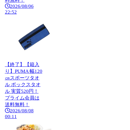
料無料！
2026/08/06
22:52
【終了】【箱入
り】PUMA 幅120
㎝スポーツタオ
ル ボックスタオ
ル 実質520円！
プライム会員は
送料無料！
2026/08/08
00:11