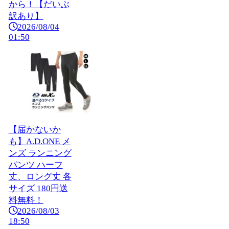
から！【だいぶ
訳あり】
2026/08/04
01:50
【届かないか
も】A.D.ONE メ
ンズ ランニング
パンツ ハーフ
丈、ロング丈 各
サイズ 180円送
料無料！
2026/08/03
18:50