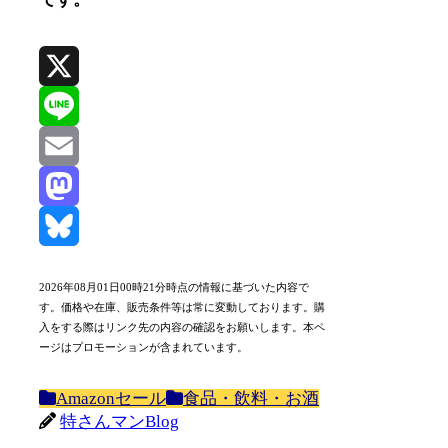
X
Line
Email
Mastodon
Bluesky
2026年08月01日00時21分時点の情報に基づいた内容で
す。価格や在庫、販売条件等は常に変動しております。購
入をする際はリンク先の内容の確認をお願いします。本ペ
ージはプロモーションが含まれています。
Amazonセール
食品・飲料・お酒
特さんマンBlog