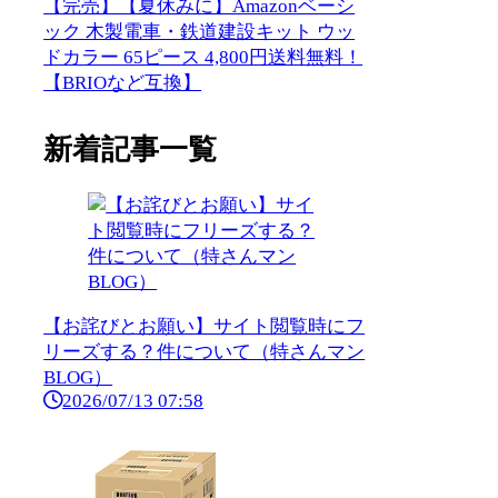
【完売】【夏休みに】Amazonベーシ
ック 木製電車・鉄道建設キット ウッ
ドカラー 65ピース 4,800円送料無料！
【BRIOなど互換】
新着記事一覧
【お詫びとお願い】サイト閲覧時にフ
リーズする？件について（特さんマン
BLOG）
2026/07/13 07:58