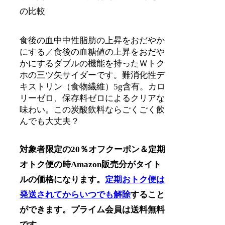
の比較
食後の血中中性脂肪の上昇をおだやか
にする／食後の血糖値の上昇をおだや
かにするダブルの機能を持ったＷトク
ホの三ツ矢サイダーです。難消化性デ
キストリン（食物繊維）5g含有。カロ
リーゼロ、保存料ゼロによるクリアな
味わい。この炭酸飲料ならごくごく飲
んでも大丈夫？
対象者限定の20％オフクーポン＆定期
オトク便の時Amazon販売分がタイト
ルの価格になります。
定期おトク便は
発送されてからいつでも解除
すること
ができます。プライム会員は送料無料
です。