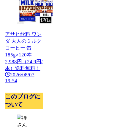
アサヒ飲料 ワン
ダ 大人のミルク
コーヒー 缶
185g×120本
2,988円（24.9円/
本）送料無料！
2026/08/07
19:54
このブログに
ついて