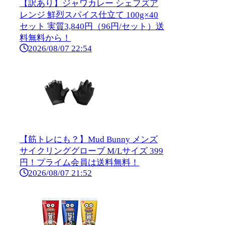
【訳あり】ジャワカレー シェフズア
レンジ 鮮烈スパイス仕立て 100g×40
セット 実質3,840円（96円/セット）送
料無料から！
2026/08/07 22:54
【筋トレにも？】Mud Bunny メンズ
サイクリンググローブ M/Lサイズ 399
円！プライム会員は送料無料！
2026/08/07 21:52