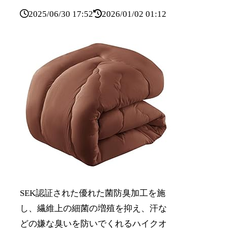
2025/06/30 17:52
2026/01/02 01:12
SEK認証された優れた菌防臭加工を施
し、繊維上の細菌の増殖を抑え、汗な
どの嫌な臭いを防いでくれるハイクオ