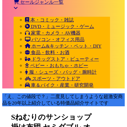
セールジャンル一覧
本・コミック・雑誌
DVD・ミュージック・ゲーム
家電・カメラ・AV機器
パソコン・オフィス用品
ホーム&キッチン・ペット・DIY
食品・飲料・お酒
ドラッグストア・ビューティー
ベビー・おもちゃ・ホビー
服・シューズ・バッグ・腕時計
スポーツ・アウトドア
車＆バイク・産業・研究開発
「え、この値段で？」二度見してしまうような超激安商
品を20年以上紹介している特価品紹介サイトです
Sねむりのサンショップ