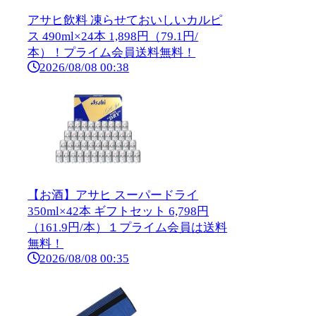
アサヒ飲料 凍らせておいしいカルピ
ス 490ml×24本 1,898円（79.1円/
本）！プライム会員送料無料！
2026/08/08 00:38
【お酒】アサヒ スーパードライ
350ml×42本 ギフトセット 6,798円
（161.9円/本）１プライム会員は送料
無料！
2026/08/08 00:35