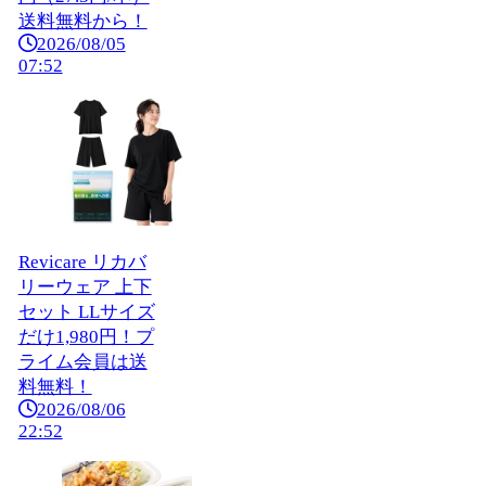
送料無料から！
2026/08/05
07:52
Revicare リカバ
リーウェア 上下
セット LLサイズ
だけ1,980円！プ
ライム会員は送
料無料！
2026/08/06
22:52