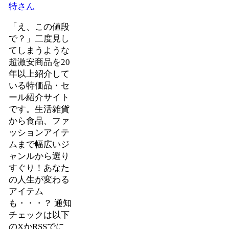
特さん
「え、この値段
で？」二度見し
てしまうような
超激安商品を20
年以上紹介して
いる特価品・セ
ール紹介サイト
です。生活雑貨
から食品、ファ
ッションアイテ
ムまで幅広いジ
ャンルから選り
すぐり！あなた
の人生が変わる
アイテム
も・・・？ 通知
チェックは以下
のXかRSSでに