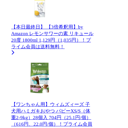
【本日最終日】 【3倍希釈用】by
Amazon レモンサワーの素 リキュール
20度 1800ml 1,129円（1,035円）！プ
ライム会員は送料無料！
【ワンちゃん用】ウィムズィーズ 子
犬用ハミガキおやつ パピーXS/S（体
重2-9kg）28個入 704円（25.1円/個）
（616円、22.0円/個）！プライム会員