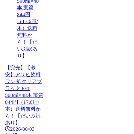
【完売】【激
安】アサヒ飲料
ワンダ クリアブ
ラック PET
500ml×48本 実質
844円（17.6円/
本）送料無料か
ら！【だいぶ訳
あり】
2026/08/03