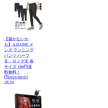
【届かないか
も】A.D.ONE メ
ンズ ランニング
パンツ ハーフ
丈、ロング丈 各
サイズ 180円送
料無料！
2026/08/03
18:50