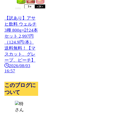
【訳あり】アサ
ヒ飲料 ウェルチ
3種 800g×計24本
セット 2,997円
（124.9円/本）
送料無料！【マ
スカット、グレ
ープ、ピーチ】
2026/08/03
16:57
このブログに
ついて