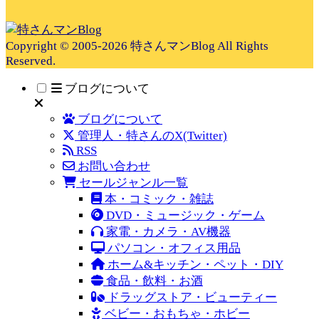
Copyright © 2005-2026 特さんマンBlog All Rights
Reserved.
ブログについて
ブログについて
管理人・特さんのX(Twitter)
RSS
お問い合わせ
セールジャンル一覧
本・コミック・雑誌
DVD・ミュージック・ゲーム
家電・カメラ・AV機器
パソコン・オフィス用品
ホーム&キッチン・ペット・DIY
食品・飲料・お酒
ドラッグストア・ビューティー
ベビー・おもちゃ・ホビー