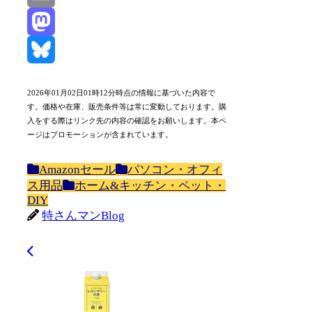
Email
Mastodon
Bluesky
2026年01月02日01時12分時点の情報に基づいた内容で
す。価格や在庫、販売条件等は常に変動しております。購
入をする際はリンク先の内容の確認をお願いします。本ペ
ージはプロモーションが含まれています。
Amazonセール
パソコン・オフィ
ス用品
ホーム&キッチン・ペット・
DIY
特さんマンBlog