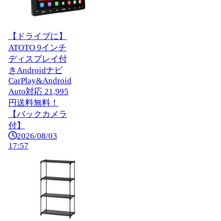
【ドライブに】
ATOTO 9インチ
ディスプレイ付
きAndroidナビ
CarPlay&Android
Auto対応 21,995
円送料無料！
【バックカメラ
付】
2026/08/03
17:57