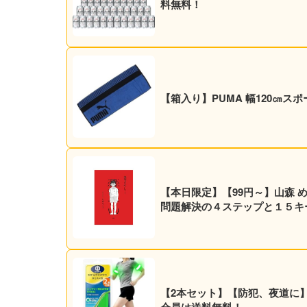
料無料！
【箱入り】PUMA 幅120㎝ス
【本日限定】【99円～】山森 
問題解決の４ステップと１５キーワ
【2本セット】【防犯、夜道に】O