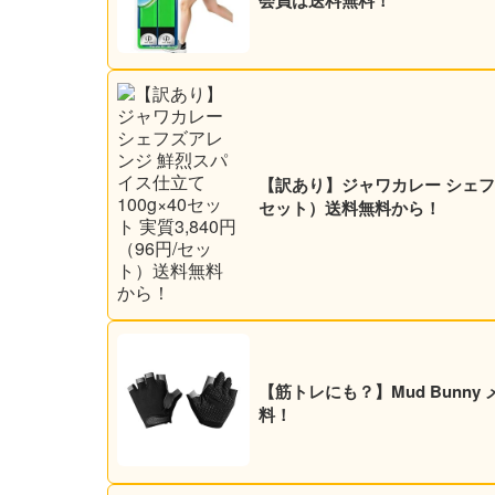
会員は送料無料！
【訳あり】ジャワカレー シェフズア
セット）送料無料から！
【筋トレにも？】Mud Bunn
料！