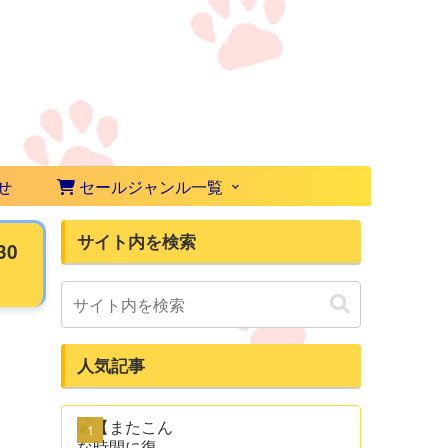
せ
セールジャンル一覧
サイト内を検索
30
人気記事