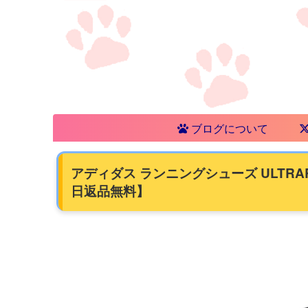
ブログについて
アディダス ランニングシューズ ULTRARUN
日返品無料】