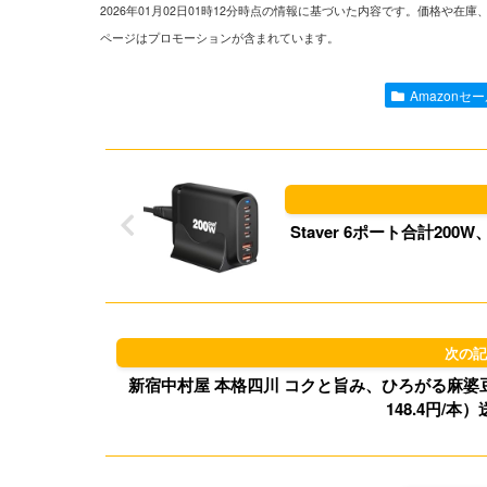
2026年01月02日01時12分時点の情報に基づいた内容です。価格
ページはプロモーションが含まれています。
Amazonセ
Staver 6ポート合計20
新宿中村屋 本格四川 コクと旨み、ひろがる麻婆豆腐 15
148.4円/本