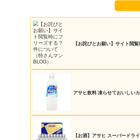
【お詫びとお願い】サイト閲覧
アサヒ飲料 凍らせておいしいカルピ
【お酒】アサヒ スーパードライ 35