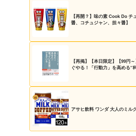
【再開？】味の素 Cook Do チ
醤、コチュジャン、担々醤】
【再掲】【本日限定】【99円～
ぐやる！「行動力」を高める“科学
アサヒ飲料 ワンダ 大人のミルクコー