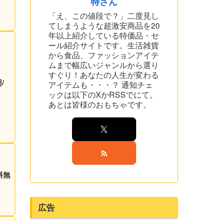
特さん
「え、この値段で？」二度見し
てしまうような超激安商品を20
年以上紹介している特価品・セ
ール紹介サイトです。生活雑貨
から食品、ファッションアイテ
ムまで幅広いジャンルから選り
すぐり！あなたの人生が変わる
/
アイテムも・・・？ 通知チェ
ックは以下のXかRSSでにて。
あとは皆様のおもちゃです。
料無
広告