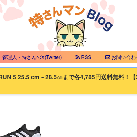
管理人・特さんのX(Twitter)
RSS
お問い合わ
 5 25.5 cm～28.5㎝まで各4,785円送料無料！【