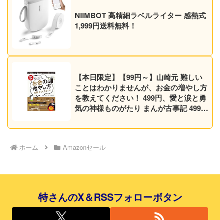
NIIMBOT 高精細ラベルライター 感熱式
1,999円送料無料！
【本日限定】【99円～】山崎元 難しい
ことはわかりませんが、お金の増やし方
を教えてください！ 499円、愛と涙と勇
気の神様ものがたり まんが古事記 499円
など30作品！【Kindleセール】
ホーム
Amazonセール
特さんのX＆RSSフォローボタン