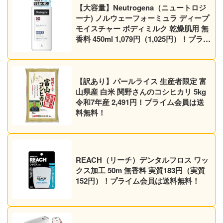
【大容量】Neutrogena（ニュートロジ
ーナ) ノルウェーフォーミュラ ディープ
モイスチャー ボディミルク 乾燥肌用 無
香料 450ml 1,079円（1,025円）！プライ
ム会員は送料無料！
【訳あり】パールライス 生産者限定 富
山県産 白米 関野さんのコシヒカリ 5kg
令和7年産 2,491円！プライム会員は送
料無料！
REACH（リーチ）デンタルフロス ワッ
クス加工 50m 無香料 実質183円（実質
152円）！プライム会員は送料無料！