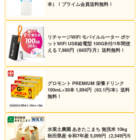
本）！プライム会員送料無料！
リチャージWiFi モバイルルーター ポケ
ットWiFi USB給電型 100GB付/1年間使
える 7,980円（665円/月）送料無料！
グロモント PREMIUM 栄養ドリンク
100mL×30本 1,894円（63.1円/本）送料
無料！
水菜土農園 あきたこまち 無洗米 10kg
秋田県産 令和7年産 5,099円（2,549円/5