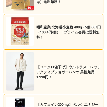
㎏）送料無料！
昭和産業 北海道小麦粉 400g ×5個 667円
（133.4円/個）！プライム会員は送料無
料！
【ユニクロ値下げ】ウルトラストレッチ
アクティブジョガーパンツ 男性兼用
1,990円！
【カフェイン200mg】ベルク エナジー