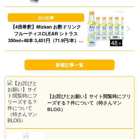
プライム会員は送料無料！
【4倍希釈】Mizkan お酢ドリンク
フルーティスCLEAR シトラス
350ml×48本 3,451円（71.9円/本）送
料無料！
新着記事一覧
【お詫びとお願い】サイト閲覧時にフリ
ーズする？件について（特さんマン
BLOG）