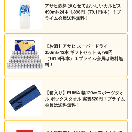
アサヒ飲料 凍らせておいしいカルピス
490ml×24本 1,898円（79.1円/本）！プ
ライム会員送料無料！
【お酒】アサヒ スーパードライ
350ml×42本 ギフトセット 6,798円
（161.9円/本）１プライム会員は送料無
料！
【箱入り】PUMA 幅120㎝スポーツタオ
ル ボックスタオル 実質520円！プライム
会員は送料無料！