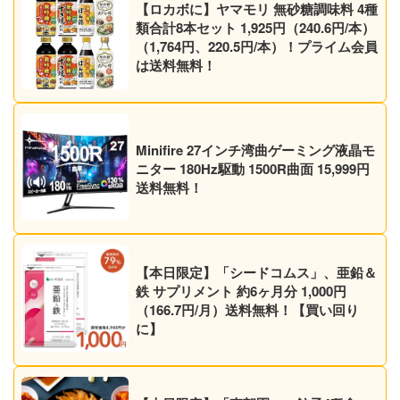
【ロカボに】ヤマモリ 無砂糖調味料 4種
類合計8本セット 1,925円（240.6円/本）
（1,764円、220.5円/本）！プライム会員
は送料無料！
Minifire 27インチ湾曲ゲーミング液晶モ
ニター 180Hz駆動 1500R曲面 15,999円
送料無料！
【本日限定】「シードコムス」、亜鉛＆
鉄 サプリメント 約6ヶ月分 1,000円
（166.7円/月）送料無料！【買い回り
に】