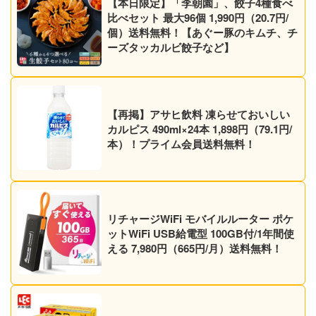
【本日限定】「李朝園」、餃子4種食べ
比べセット 最大96個 1,990円（20.7円/
個）送料無料！【あぐー豚のキムチ、チ
ーズタッカルビ餃子など】
【再掲】アサヒ飲料 凍らせておいしい
カルピス 490ml×24本 1,898円（79.1円/
本）！プライム会員送料無料！
リチャージWiFi モバイルルーター ポケ
ットWiFi USB給電型 100GB付/1年間使
える 7,980円（665円/月）送料無料！