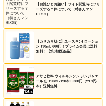
【お詫びとお願い】サイト閲覧時にフリ
ーズする？件について（特さんマン
BLOG）
【カサカサ肌に】ユースキンI ローショ
ン 130mL 666円！プライム会員は送料
無料！【第3類医薬品】
アサヒ飲料 ウィルキンソン ジンジャエ
ール 缶 190ml×120本 3,588円（29.9円/
本）送料無料！