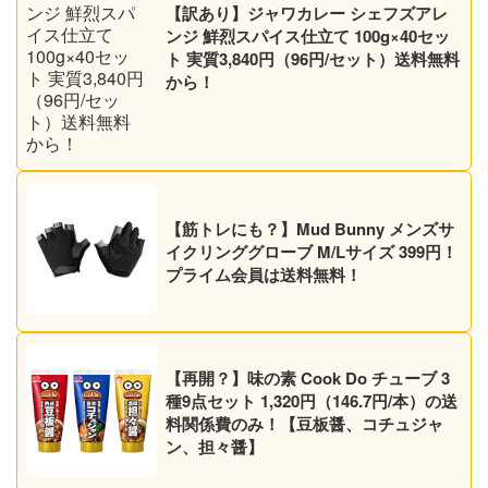
【訳あり】ジャワカレー シェフズアレ
ンジ 鮮烈スパイス仕立て 100g×40セッ
ト 実質3,840円（96円/セット）送料無料
から！
【筋トレにも？】Mud Bunny メンズサ
イクリンググローブ M/Lサイズ 399円！
プライム会員は送料無料！
【再開？】味の素 Cook Do チューブ 3
種9点セット 1,320円（146.7円/本）の送
料関係費のみ！【豆板醤、コチュジャ
ン、担々醤】