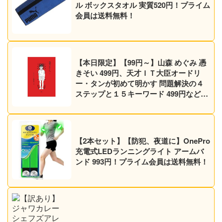
ル ボックスタオル 実質520円！プライム
会員は送料無料！
【本日限定】【99円～】山森 めぐみ 憑
きそい 499円、天才ＩＴ大臣オードリ
ー・タンが初めて明かす 問題解決の４
ステップと１５キーワード 499円など30
作品！【Kindleセール】
【2本セット】【防犯、夜道に】OnePro
充電式LEDランニングライト アームバ
ンド 993円！プライム会員は送料無料！