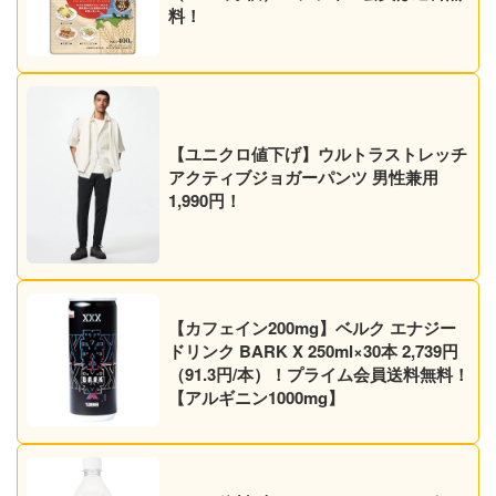
料！
【ユニクロ値下げ】ウルトラストレッチ
アクティブジョガーパンツ 男性兼用
1,990円！
【カフェイン200mg】ベルク エナジー
ドリンク BARK X 250ml×30本 2,739円
（91.3円/本）！プライム会員送料無料！
【アルギニン1000mg】