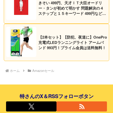
きそい 499円、天才ＩＴ大臣オードリ
ー・タンが初めて明かす 問題解決の４
ステップと１５キーワード 499円など30
作品！【Kindleセール】
【2本セット】【防犯、夜道に】OnePro
充電式LEDランニングライト アームバ
ンド 993円！プライム会員は送料無料！
ホーム
Amazonセール
特さんのX＆RSSフォローボタン