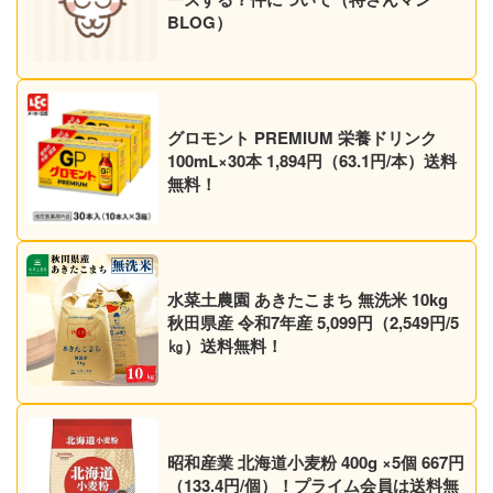
BLOG）
グロモント PREMIUM 栄養ドリンク
100mL×30本 1,894円（63.1円/本）送料
無料！
水菜土農園 あきたこまち 無洗米 10kg
秋田県産 令和7年産 5,099円（2,549円/5
㎏）送料無料！
昭和産業 北海道小麦粉 400g ×5個 667円
（133.4円/個）！プライム会員は送料無