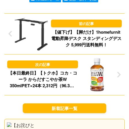
d
k
o
y
n
【値下げ】【脚だけ】1homefurnit
電動昇降デスク スタンディングデス
ク 5,999円送料無料！
【本日最終日】【トクホ】コカ・コ
ーラ からだすこやか茶W
350mlPET×24本 2,312円（96.3円/
本）！プライム会員送料無料！
新着記事一覧