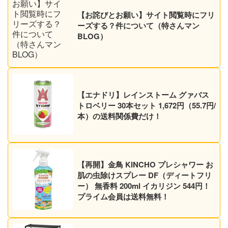
【お詫びとお願い】サイト閲覧時にフリ
ーズする？件について（特さんマン
BLOG）
【エナドリ】レインストーム グァバス
トロベリー 30本セット 1,672円（55.7円/
本）の送料関係費だけ！
【再開】金鳥 KINCHO プレシャワー お
肌の虫除けスプレー DF（ディートフリ
ー） 無香料 200ml イカリジン 544円！
プライム会員は送料無料！