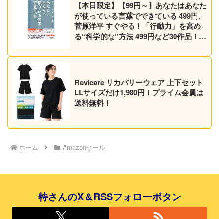
【本日限定】【99円～】あなたはあなた
が使っている言葉でできている 499円、
菅原洋平 すぐやる！「行動力」を高め
る“科学的な”方法 499円など30作品！
【Kindleセール】
Revicare リカバリーウェア 上下セット
LLサイズだけ1,980円！プライム会員は
送料無料！
ホーム
Amazonセール
特さんのX＆RSSフォローボタン