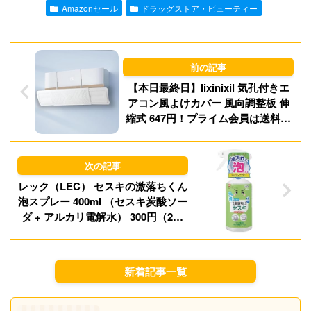
l
o
s
Amazonセール
ドラッグストア・ビューティー
d
k
o
y
n
【本日最終日】lixinixil 気孔付きエ
アコン風よけカバー 風向調整板 伸
縮式 647円！プライム会員は送料無
料！
レック（LEC） セスキの激落ちくん
泡スプレー 400ml （セスキ炭酸ソー
ダ + アルカリ電解水） 300円（285
円）！プライム会員は送料無料！
新着記事一覧