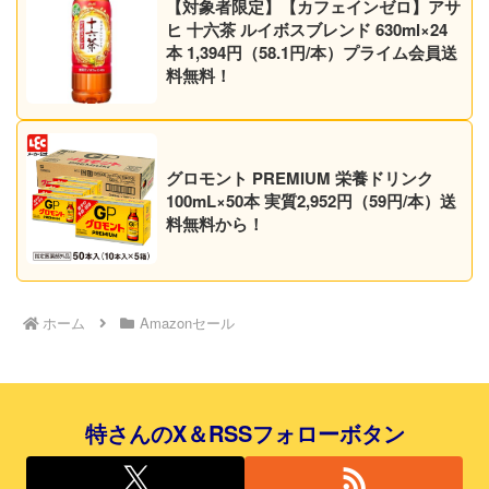
【対象者限定】【カフェインゼロ】アサ
ヒ 十六茶 ルイボスブレンド 630ml×24
本 1,394円（58.1円/本）プライム会員送
料無料！
グロモント PREMIUM 栄養ドリンク
100mL×50本 実質2,952円（59円/本）送
料無料から！
ホーム
Amazonセール
特さんのX＆RSSフォローボタン