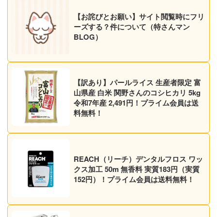
【お詫びとお願い】サイト閲覧時にフリ
ーズする？件について（特さんマン
BLOG）
【訳あり】パールライス 生産者限定 富
山県産 白米 関野さんのコシヒカリ 5kg
令和7年産 2,491円！プライム会員は送
料無料！
REACH（リーチ）デンタルフロス ワッ
クス加工 50m 無香料 実質183円（実質
152円）！プライム会員は送料無料！