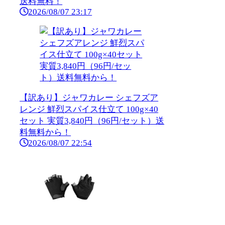
送料無料！
2026/08/07 23:17
【訳あり】ジャワカレー シェフズア
レンジ 鮮烈スパイス仕立て 100g×40
セット 実質3,840円（96円/セット）送
料無料から！
2026/08/07 22:54