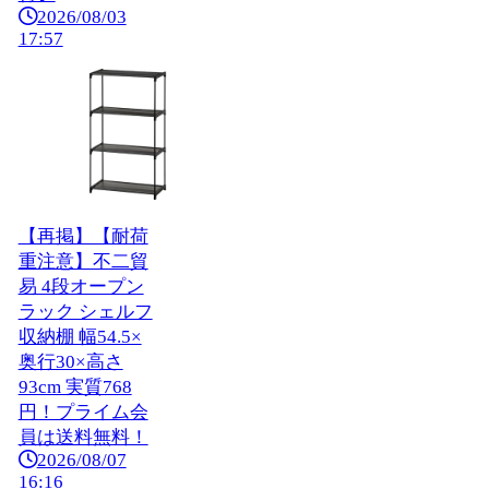
2026/08/03
17:57
【再掲】【耐荷
重注意】不二貿
易 4段オープン
ラック シェルフ
収納棚 幅54.5×
奥行30×高さ
93cm 実質768
円！プライム会
員は送料無料！
2026/08/07
16:16