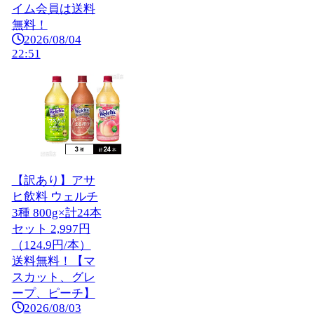
イム会員は送料
無料！
2026/08/04
22:51
【訳あり】アサ
ヒ飲料 ウェルチ
3種 800g×計24本
セット 2,997円
（124.9円/本）
送料無料！【マ
スカット、グレ
ープ、ピーチ】
2026/08/03