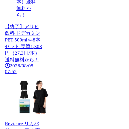
【終了】アサヒ
飲料 ドデカミン
PET 500ml×48本
セット 実質1,308
円（27.3円/本）
送料無料から！
2026/08/05
07:52
Revicare リカバ