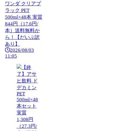
ワンダ クリアブ
ラック PET
500ml×48本 実質
844円（17.6円/
本）送料無料か
ら！【だいぶ訳
あり】
2026/08/03
11:05