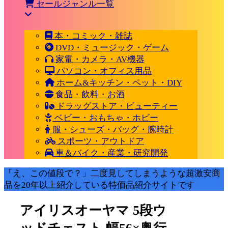
セールジャンル一覧
本・コミック・雑誌
DVD・ミュージック・ゲーム
家電・カメラ・AV機器
パソコン・オフィス用品
ホーム&キッチン・ペット・DIY
食品・飲料・お酒
ドラッグストア・ビューティー
ベビー・おもちゃ・ホビー
服・シューズ・バッグ・腕時計
スポーツ・アウトドア
車＆バイク・産業・研究開発
「え、この値段で？」二度見してしまうような超激安商
品を20年以上紹介している特価品紹介サイトです
アイリスオーヤマ 5段ウ