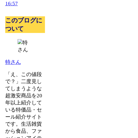
16:57
このブログに
ついて
特さん
「え、この値段
で？」二度見し
てしまうような
超激安商品を20
年以上紹介して
いる特価品・セ
ール紹介サイト
です。生活雑貨
から食品、ファ