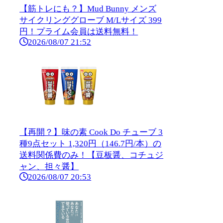
【筋トレにも？】Mud Bunny メンズ
サイクリンググローブ M/Lサイズ 399
円！プライム会員は送料無料！
2026/08/07 21:52
【再開？】味の素 Cook Do チューブ 3
種9点セット 1,320円（146.7円/本）の
送料関係費のみ！【豆板醤、コチュジ
ャン、担々醤】
2026/08/07 20:53