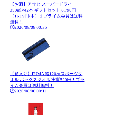
【お酒】アサヒ スーパードライ
350ml×42本 ギフトセット 6,798円
（161.9円/本）１プライム会員は送料
無料！
2026/08/08 00:35
【箱入り】PUMA 幅120㎝スポーツタ
オル ボックスタオル 実質520円！プラ
イム会員は送料無料！
2026/08/08 00:11