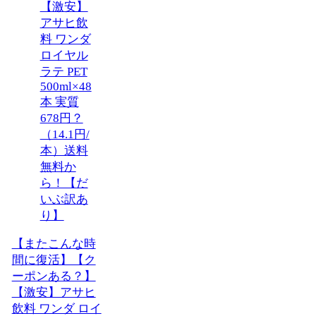
【またこんな時
間に復活】【ク
ーポンある？】
【激安】アサヒ
飲料 ワンダ ロイ