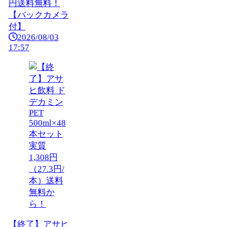
円送料無料！
【バックカメラ
付】
2026/08/03
17:57
【終了】アサヒ