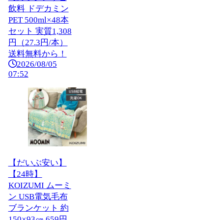
飲料 ドデカミン
PET 500ml×48本
セット 実質1,308
円（27.3円/本）
送料無料から！
2026/08/05
07:52
【だいぶ安い】
【24時】
KOIZUMI ムーミ
ン USB電気毛布
ブランケット 約
150×93㎝ 659円