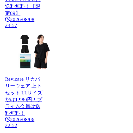
送料無料！【限
定89】
2026/08/08
23:57
Revicare リカバ
リーウェア 上下
セット LLサイズ
だけ1,980円！プ
ライム会員は送
料無料！
2026/08/06
22:52