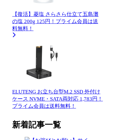
【復活】菱塩 さらさら仕立て五島灘
の塩 200g 125円！プライム会員は送
料無料！
ELUTENG お立ち台型M.2 SSD 外付け
ケース NVME・SATA両対応 1,783円！
プライム会員は送料無料！
新着記事一覧