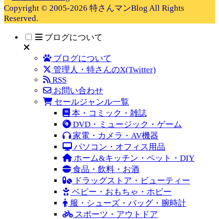
Copyright © 2005-2026 特さんマンBlog All Rights
Reserved.
ブログについて
ブログについて
管理人・特さんのX(Twitter)
RSS
お問い合わせ
セールジャンル一覧
本・コミック・雑誌
DVD・ミュージック・ゲーム
家電・カメラ・AV機器
パソコン・オフィス用品
ホーム&キッチン・ペット・DIY
食品・飲料・お酒
ドラッグストア・ビューティー
ベビー・おもちゃ・ホビー
服・シューズ・バッグ・腕時計
スポーツ・アウトドア