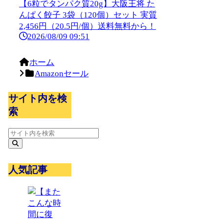
【6粒でタンパク質20g】大阪王将 た
んぱく餃子 3袋（120個）セット 実質
2,456円（20.5円/個）送料無料から！
2026/08/09 09:51
ホーム
Amazonセール
サイト内を検
索
人気記事