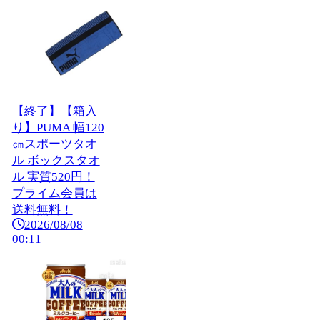
【終了】【箱入
り】PUMA 幅120
㎝スポーツタオ
ル ボックスタオ
ル 実質520円！
プライム会員は
送料無料！
2026/08/08
00:11