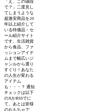
「え、この値段
で？」二度見し
てしまうような
超激安商品を20
年以上紹介して
いる特価品・セ
ール紹介サイト
です。生活雑貨
から食品、ファ
ッションアイテ
ムまで幅広いジ
ャンルから選り
すぐり！あなた
の人生が変わる
アイテム
も・・・？ 通知
チェックは以下
のXかRSSでに
て。あとは皆様
のおもちゃで