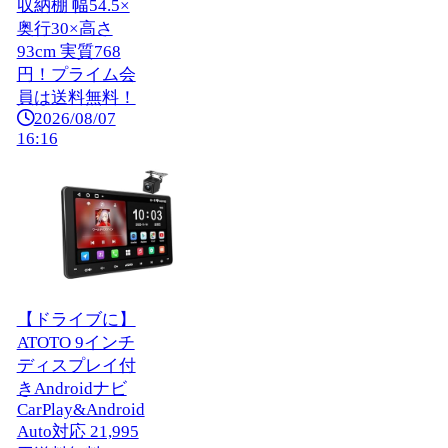
収納棚 幅54.5×
奥行30×高さ
93cm 実質768
円！プライム会
員は送料無料！
2026/08/07
16:16
【ドライブに】
ATOTO 9インチ
ディスプレイ付
きAndroidナビ
CarPlay&Android
Auto対応 21,995