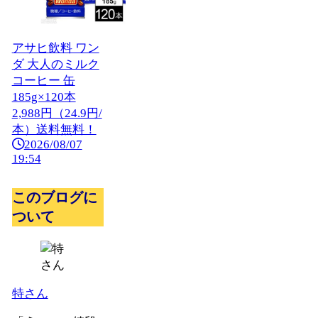
アサヒ飲料 ワン
ダ 大人のミルク
コーヒー 缶
185g×120本
2,988円（24.9円/
本）送料無料！
2026/08/07
19:54
このブログに
ついて
特さん