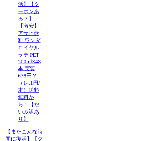
【またこんな時
間に復活】【ク