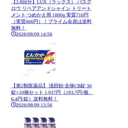
【2.8回分】LUX（ラックス） バスグ
ロウ リペアアンドシャイン トリート
メント つめかえ用 1000g 実質716円
（実質666円）！プライム会員は送料
無料！
2026/08/09 14:56
【第2類医薬品】 浅田飴 去痰CB錠 30
錠×10個セット 1,937円（193.7円/個、
6.4円/錠）送料無料！
2026/08/09 13:56