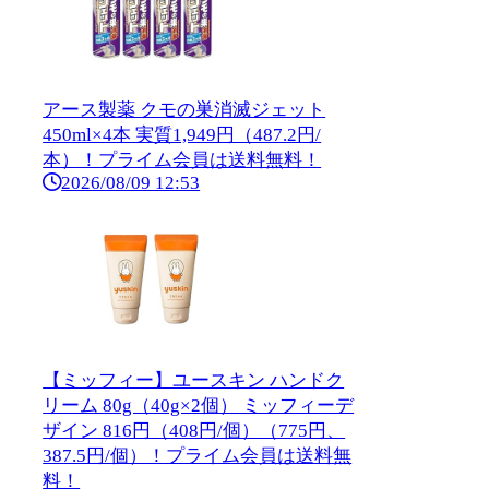
アース製薬 クモの巣消滅ジェット
450ml×4本 実質1,949円（487.2円/
本）！プライム会員は送料無料！
2026/08/09 12:53
【ミッフィー】ユースキン ハンドク
リーム 80g（40g×2個） ミッフィーデ
ザイン 816円（408円/個）（775円、
387.5円/個）！プライム会員は送料無
料！