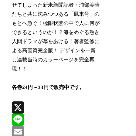
せてしまった新米新聞記者・浦部美晴
たちと共に沈みつつある「鳳来号」の
もとへ急ぐ！極限状態の中で人に何が
できるというのか！？海をめぐる熱き
人間ドラマが幕をあける！著者監修に
よる高画質完全版！ デザインを一新
し連載当時のカラーページを完全再
現！！
各巻24円～33円で販売中です。
X
Line