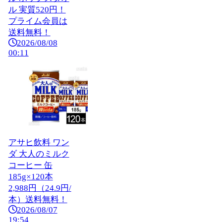
ル 実質520円！
プライム会員は
送料無料！
2026/08/08
00:11
アサヒ飲料 ワン
ダ 大人のミルク
コーヒー 缶
185g×120本
2,988円（24.9円/
本）送料無料！
2026/08/07
19:54