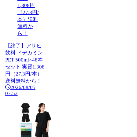
【終了】アサヒ
飲料 ドデカミン
PET 500ml×48本
セット 実質1,308
円（27.3円/本）
送料無料から！
2026/08/05
07:52