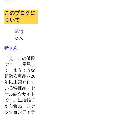
このブログに
ついて
特さん
「え、この値段
で？」二度見し
てしまうような
超激安商品を20
年以上紹介して
いる特価品・セ
ール紹介サイト
です。生活雑貨
から食品、ファ
ッションアイテ