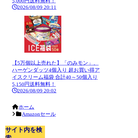
5,000円送料無料！
2026/08/09 20:11
【5万個以上売れた】「のみモン」、
ハーゲンダッツ4個入り 超お買い得ア
イスクリーム福袋 合計40～50個入り
5,150円送料無料！
2026/08/09 20:02
ホーム
Amazonセール
サイト内を検
索