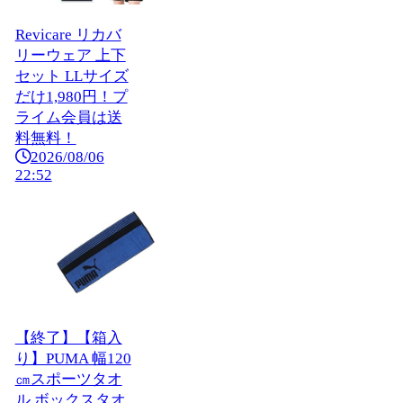
Revicare リカバ
リーウェア 上下
セット LLサイズ
だけ1,980円！プ
ライム会員は送
料無料！
2026/08/06
22:52
【終了】【箱入
り】PUMA 幅120
㎝スポーツタオ
ル ボックスタオ