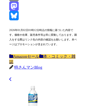
Email
Mastodon
Bluesky
2026年01月02日01時12分時点の情報に基づいた内容で
す。価格や在庫、販売条件等は常に変動しております。購
入をする際はリンク先の内容の確認をお願いします。本ペ
ージはプロモーションが含まれています。
Amazonセール
本・コミック・雑
誌
特さんマンBlog