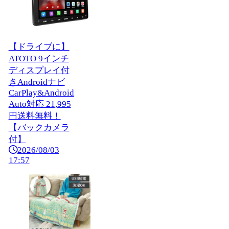
【ドライブに】
ATOTO 9インチ
ディスプレイ付
きAndroidナビ
CarPlay&Android
Auto対応 21,995
円送料無料！
【バックカメラ
付】
2026/08/03
17:57