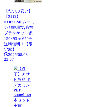
【だいぶ安い】
【24時】
KOIZUMI ムーミ
ン USB電気毛布
ブランケット 約
150×93㎝ 659円
送料無料！【限
定89】
2026/08/08
23:57