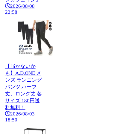
2026/08/08
22:58
【届かないか
も】A.D.ONE メ
ンズ ランニング
パンツ ハーフ
丈、ロング丈 各
サイズ 180円送
料無料！
2026/08/03
18:50