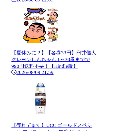
【夏休みに？】【各巻33円】臼井儀人
クレヨンしんちゃん 1～30巻までで
990円送料不要！【Kindle版】
2026/08/09 21:59
【売れてます】UCC ゴールドスペシ