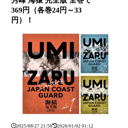
秀峰 海猿 完全版 全巻で
369円（各巻24円～33
円）！
2025/08/27 21:58
2026/01/02 01:12