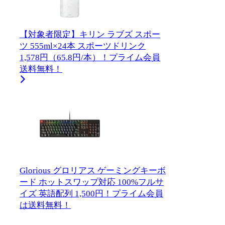
【対象者限定】キリン ラブズ スポー
ツ 555ml×24本 スポーツドリンク
1,578円（65.8円/本）！プライム会員
送料無料！
Glorious グロリアス ゲーミングキーボ
ード ホットスワップ対応 100%フルサ
イズ 英語配列 1,500円！プライム会員
は送料無料！