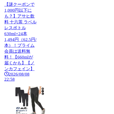
【謎クーポンで
1,000円以下に
も？】アサヒ飲
料 十六茶 ラベル
レスボトル
630ml×24本
1,494円（62.5円/
本）！プライム
会員は送料無
料！【660mlが
届くかも】【ノ
ンカフェイン】
2026/08/08
22:58