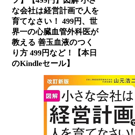
フ】【499円】図解 小さ
な会社は経営計画で人を
育てなさい！ 499円、世
界一の心臓血管外科医が
教える 善玉血液のつく
り方 499円など！【本日
のKindleセール】