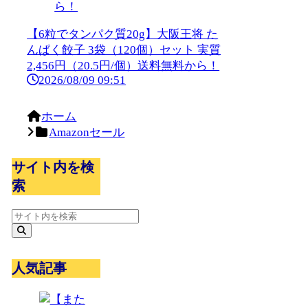
【6粒でタンパク質20g】大阪王将 た
んぱく餃子 3袋（120個）セット 実質
2,456円（20.5円/個）送料無料から！
2026/08/09 09:51
ホーム
Amazonセール
サイト内を検
索
人気記事