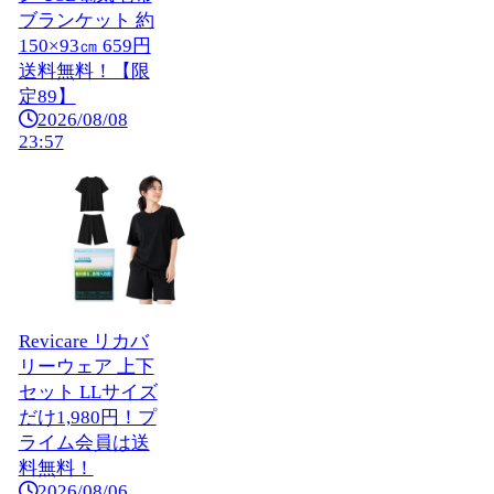
ブランケット 約
150×93㎝ 659円
送料無料！【限
定89】
2026/08/08
23:57
Revicare リカバ
リーウェア 上下
セット LLサイズ
だけ1,980円！プ
ライム会員は送
料無料！
2026/08/06