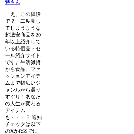
特さん
「え、この値段
で？」二度見し
てしまうような
超激安商品を20
年以上紹介して
いる特価品・セ
ール紹介サイト
です。生活雑貨
から食品、ファ
ッションアイテ
ムまで幅広いジ
ャンルから選り
すぐり！あなた
の人生が変わる
アイテム
も・・・？ 通知
チェックは以下
のXかRSSでに