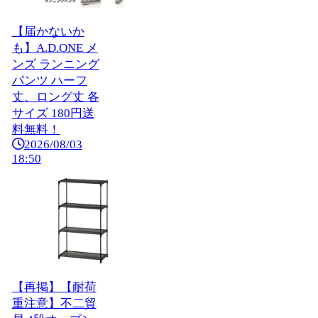
【届かないか
も】A.D.ONE メ
ンズ ランニング
パンツ ハーフ
丈、ロング丈 各
サイズ 180円送
料無料！
2026/08/03
18:50
【再掲】【耐荷
重注意】不二貿