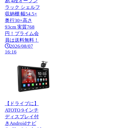
易 4段オープン
ラック シェルフ
収納棚 幅54.5×
奥行30×高さ
93cm 実質768
円！プライム会
員は送料無料！
2026/08/07
16:16
【ドライブに】
ATOTO 9インチ
ディスプレイ付
きAndroidナビ