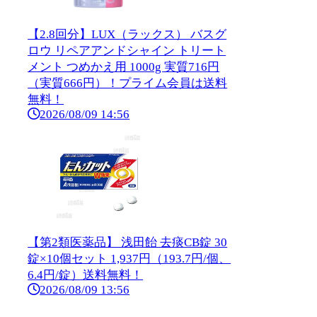
【2.8回分】LUX（ラックス） バスグ
ロウ リペアアンドシャイン トリート
メント つめかえ用 1000g 実質716円
（実質666円）！プライム会員は送料
無料！
2026/08/09 14:56
【第2類医薬品】 浅田飴 去痰CB錠 30
錠×10個セット 1,937円（193.7円/個、
6.4円/錠）送料無料！
2026/08/09 13:56