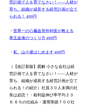
営計画で人を育てなさい！――人材が
育ち、組織が成長する経営計画が立て
られる！ 499円
・
世界一の心臓血管外科医が教える
善玉血液のつくり方 499円
・
私、山小屋はじめます 499円
（【改訂新版】図解 小さな会社は経
営計画で人を育てなさい！――人材が
育ち、組織が成長する経営計画が立て
られる！の紹介）社員３０人未満の社
長は必読！・粗利益伸び率平均２３
６.６％の仕組み・運用実績７００社