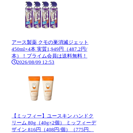
アース製薬 クモの巣消滅ジェット
450ml×4本 実質1,949円（487.2円/
本）！プライム会員は送料無料！
2026/08/09 12:53
【ミッフィー】ユースキン ハンドク
リーム 80g（40g×2個） ミッフィーデ
ザイン 816円（408円/個）（775円、