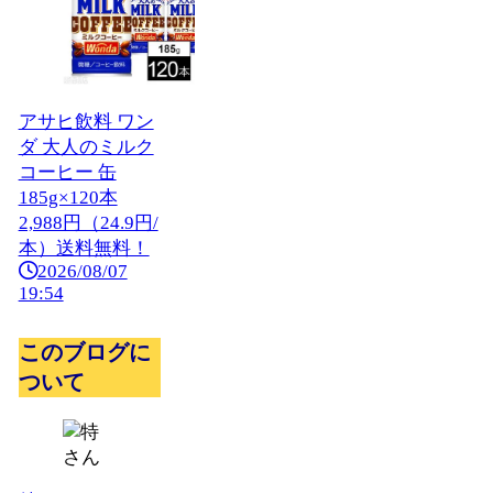
アサヒ飲料 ワン
ダ 大人のミルク
コーヒー 缶
185g×120本
2,988円（24.9円/
本）送料無料！
2026/08/07
19:54
このブログに
ついて