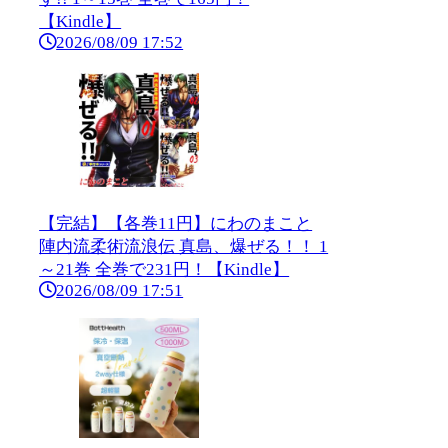
【Kindle】
2026/08/09 17:52
【完結】【各巻11円】にわのまこと
陣内流柔術流浪伝 真島、爆ぜる！！ 1
～21巻 全巻で231円！【Kindle】
2026/08/09 17:51