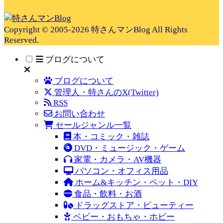
Copyright © 2005-2026 特さんマンBlog All Rights
Reserved.
ブログについて
ブログについて
管理人・特さんのX(Twitter)
RSS
お問い合わせ
セールジャンル一覧
本・コミック・雑誌
DVD・ミュージック・ゲーム
家電・カメラ・AV機器
パソコン・オフィス用品
ホーム&キッチン・ペット・DIY
食品・飲料・お酒
ドラッグストア・ビューティー
ベビー・おもちゃ・ホビー