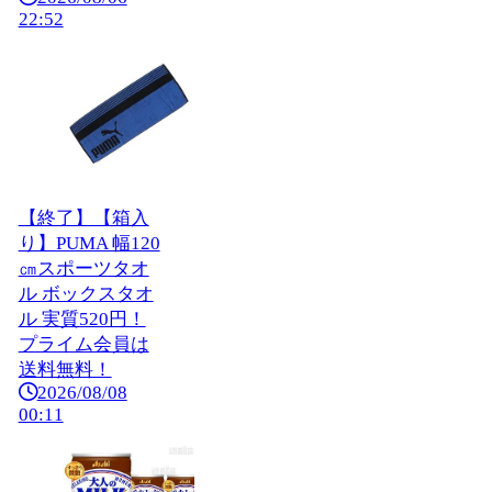
22:52
【終了】【箱入
り】PUMA 幅120
㎝スポーツタオ
ル ボックスタオ
ル 実質520円！
プライム会員は
送料無料！
2026/08/08
00:11