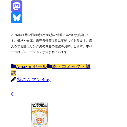
Email
Mastodon
Bluesky
2026年01月02日01時12分時点の情報に基づいた内容で
す。価格や在庫、販売条件等は常に変動しております。購
入をする際はリンク先の内容の確認をお願いします。本ペ
ージはプロモーションが含まれています。
Amazonセール
本・コミック・雑
誌
特さんマンBlog