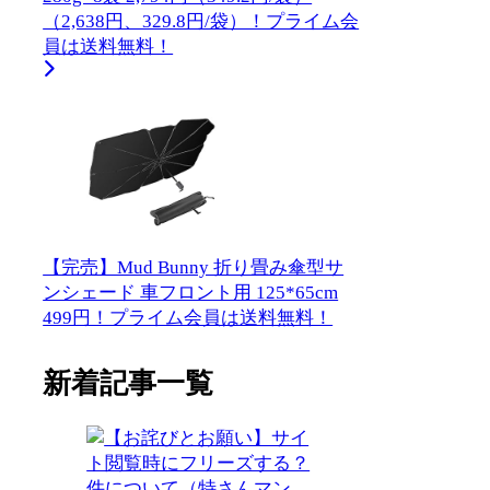
（2,638円、329.8円/袋）！プライム会
員は送料無料！
【完売】Mud Bunny 折り畳み傘型サ
ンシェード 車フロント用 125*65cm
499円！プライム会員は送料無料！
新着記事一覧