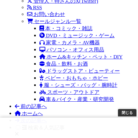
管理人・特さんのX(Twitter)
RSS
お問い合わせ
セールジャンル一覧
本・コミック・雑誌
DVD・ミュージック・ゲーム
家電・カメラ・AV機器
パソコン・オフィス用品
ホーム&キッチン・ペット・DIY
食品・飲料・お酒
ドラッグストア・ビューティー
ベビー・おもちゃ・ホビー
服・シューズ・バッグ・腕時計
スポーツ・アウトドア
車＆バイク・産業・研究開発
前の記事へ
ホームへ
閉じる
次の記事へ
検索＆人気記事