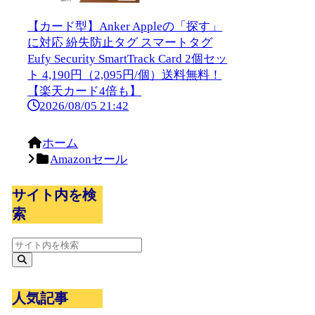
【カード型】Anker Appleの「探す」
に対応 紛失防止タグ スマートタグ
Eufy Security SmartTrack Card 2個セッ
ト 4,190円（2,095円/個）送料無料！
【楽天カード4倍も】
2026/08/05 21:42
ホーム
Amazonセール
サイト内を検
索
人気記事