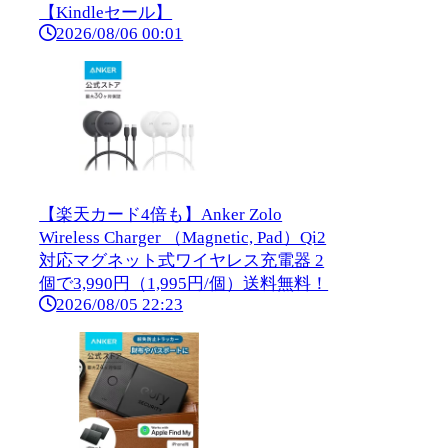
【Kindleセール】
2026/08/06 00:01
【楽天カード4倍も】Anker Zolo
Wireless Charger （Magnetic, Pad）Qi2
対応マグネット式ワイヤレス充電器 2
個で3,990円（1,995円/個）送料無料！
2026/08/05 22:23