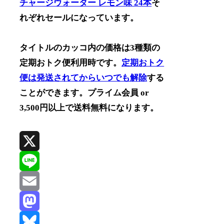
チャージウォーター レモン味 24本
そ
れぞれセールになっています。
タイトルのカッコ内の価格は3種類の
定期おトク便利用時です。
定期おトク
便は発送されてからいつでも解除
する
ことができます。プライム会員 or
3,500円以上で送料無料になります。
X
Line
Email
Mastodon