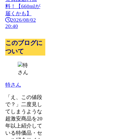
料！【660mlが
届くかも】
2026/08/02
20:40
このブログに
ついて
特さん
「え、この値段
で？」二度見し
てしまうような
超激安商品を20
年以上紹介して
いる特価品・セ