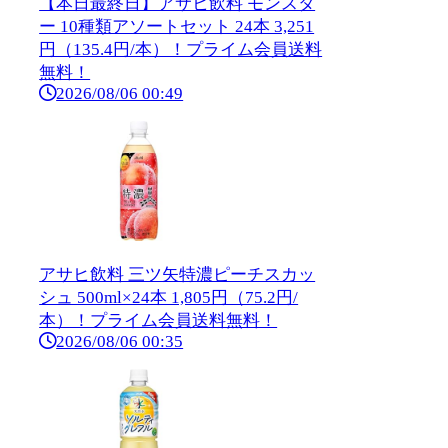
【本日最終日】アサヒ飲料 モンスタ
ー 10種類アソートセット 24本 3,251
円（135.4円/本）！プライム会員送料
無料！
2026/08/06 00:49
アサヒ飲料 三ツ矢特濃ピーチスカッ
シュ 500ml×24本 1,805円（75.2円/
本）！プライム会員送料無料！
2026/08/06 00:35