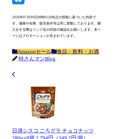
Bluesky
2026年07月09日08時01分時点の情報に基づいた内容で
す。価格や在庫、販売条件等は常に変動しております。購
入をする際はリンク先の内容の確認をお願いします。本ペ
ージはプロモーションが含まれています。
Amazonセール
食品・飲料・お酒
特さんマンBlog
日清シスコ ごろグラ チョコナッツ
280g×8袋 2,794円（349.2円/袋）