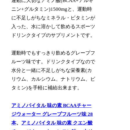
運動に大切なアミノ酸(BCAA+アルギ
ニン+グルタミン)1500mgと、運動時
に不足しがちなミネラル・ビタミンが
入った、水に溶かして飲めるスポーツ
ドリンクタイプのサプリメントです。
運動時でもすっきり飲めるグレープフ
ルーツ味です。ドリンクタイプなので
水分と一緒に不足しがちな栄養素(カ
リウム、カルシウム、ナトリウム、ビ
タミン)を手軽に補給出来ます。
アミノバイタル 味の素 BCAAチャー
ジウォーター グレープフルーツ味 28
本
、
アミノバイタル 味の素 クエン酸