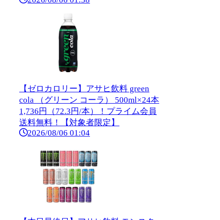
【ゼロカロリー】アサヒ飲料 green
cola （グリーン コーラ） 500ml×24本
1,736円（72.3円/本）！プライム会員
送料無料！【対象者限定】
2026/08/06 01:04