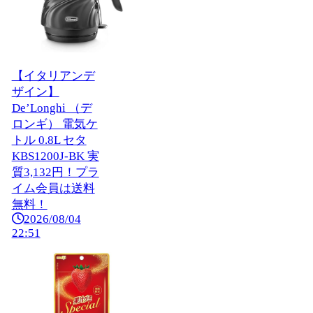
【イタリアンデ
ザイン】
De’Longhi （デ
ロンギ） 電気ケ
トル 0.8L セタ
KBS1200J-BK 実
質3,132円！プラ
イム会員は送料
無料！
2026/08/04
22:51