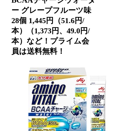
BCAAチャージウォータ
ー グレープフルーツ味
28個 1,445円（51.6円/
本）（1,373円、49.0円/
本）など！プライム会
員は送料無料！