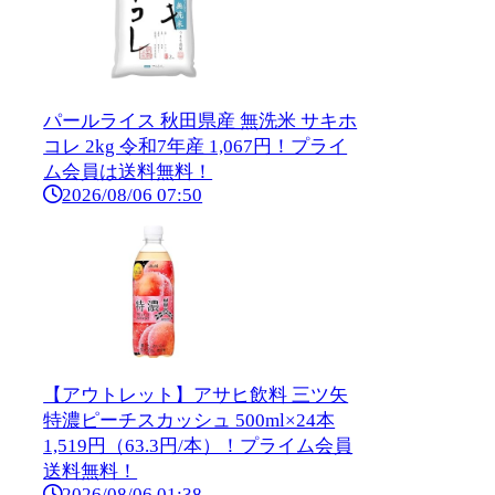
パールライス 秋田県産 無洗米 サキホ
コレ 2kg 令和7年産 1,067円！プライ
ム会員は送料無料！
2026/08/06 07:50
【アウトレット】アサヒ飲料 三ツ矢
特濃ピーチスカッシュ 500ml×24本
1,519円（63.3円/本）！プライム会員
送料無料！
2026/08/06 01:38