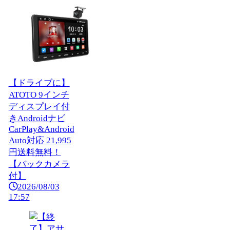
【ドライブに】
ATOTO 9インチ
ディスプレイ付
きAndroidナビ
CarPlay&Android
Auto対応 21,995
円送料無料！
【バックカメラ
付】
2026/08/03
17:57