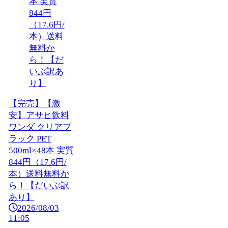
【完売】【激
安】アサヒ飲料
ワンダ クリアブ
ラック PET
500ml×48本 実質
844円（17.6円/
本）送料無料か
ら！【だいぶ訳
あり】
2026/08/03
11:05