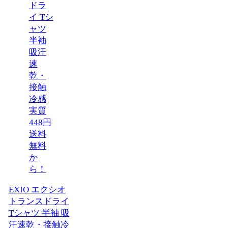
EXIO エクシオ
トランスドライ
Tシャツ 半袖 吸
汗速乾・接触冷