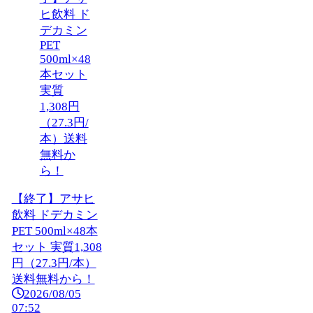
【終了】アサヒ
飲料 ドデカミン
PET 500ml×48本
セット 実質1,308
円（27.3円/本）
送料無料から！
2026/08/05
07:52