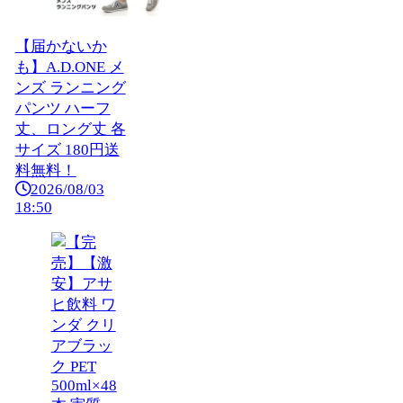
【届かないか
も】A.D.ONE メ
ンズ ランニング
パンツ ハーフ
丈、ロング丈 各
サイズ 180円送
料無料！
2026/08/03
18:50