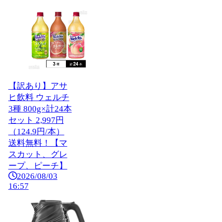
【訳あり】アサ
ヒ飲料 ウェルチ
3種 800g×計24本
セット 2,997円
（124.9円/本）
送料無料！【マ
スカット、グレ
ープ、ピーチ】
2026/08/03
16:57