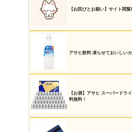
【お詫びとお願い】サイト閲覧
アサヒ飲料 凍らせておいしいカルピ
【お酒】アサヒ スーパードライ 35
料無料！