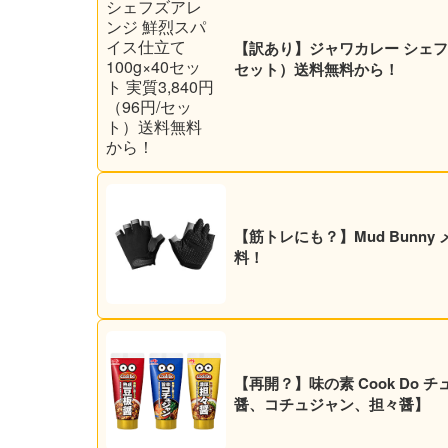
【訳あり】ジャワカレー シェフズア
セット）送料無料から！
【筋トレにも？】Mud Bunn
料！
【再開？】味の素 Cook Do チ
醤、コチュジャン、担々醤】