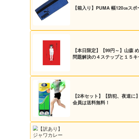
【箱入り】PUMA 幅120㎝ス
【本日限定】【99円～】山森 
問題解決の４ステップと１５キーワ
【2本セット】【防犯、夜道に】O
会員は送料無料！