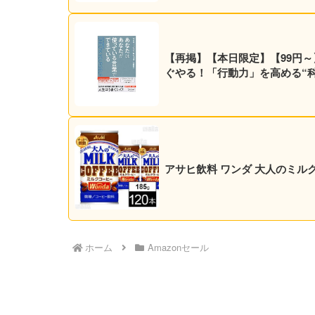
【再掲】【本日限定】【99円～
ぐやる！「行動力」を高める“科学
アサヒ飲料 ワンダ 大人のミルクコー
ホーム
Amazonセール