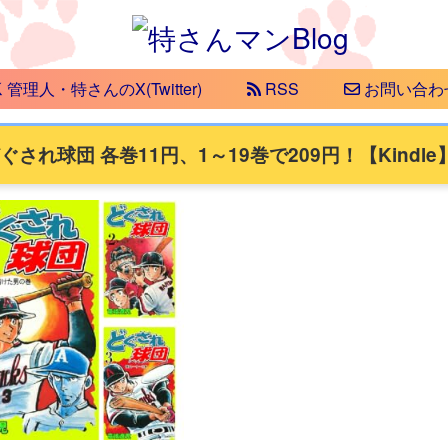
管理人・特さんのX(Twitter)
RSS
お問い合わ
れ球団 各巻11円、1～19巻で209円！【Kindle