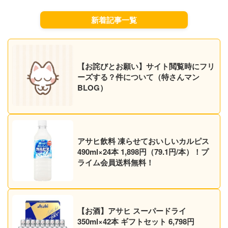
新着記事一覧
【お詫びとお願い】サイト閲覧時にフリ
ーズする？件について（特さんマン
BLOG）
アサヒ飲料 凍らせておいしいカルピス
490ml×24本 1,898円（79.1円/本）！プ
ライム会員送料無料！
【お酒】アサヒ スーパードライ
350ml×42本 ギフトセット 6,798円