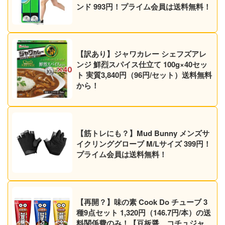
ンド 993円！プライム会員は送料無料！
【訳あり】ジャワカレー シェフズアレ
ンジ 鮮烈スパイス仕立て 100g×40セッ
ト 実質3,840円（96円/セット）送料無料
から！
【筋トレにも？】Mud Bunny メンズサ
イクリンググローブ M/Lサイズ 399円！
プライム会員は送料無料！
【再開？】味の素 Cook Do チューブ 3
種9点セット 1,320円（146.7円/本）の送
料関係費のみ！【豆板醤、コチュジャ