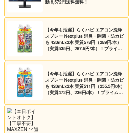
動 8,572円送料無料！
【今年も活躍】らくハピ エアコン洗浄
スプレー Nextplus 消臭・除菌・防カビ
も 420mLx2本 実質578円（289円/本）
（実質535円、267.5円/本）！プライム
会員は送料無料！
【今年も活躍】らくハピ エアコン洗浄
スプレー Nextplus 消臭・除菌・防カビ
も 420mLx2本 実質511円（255.5円/本）
（実質472円、236円/本）！プライム会
員は送料無料！