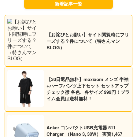
新着記事一覧
【お詫びとお願い】サイト閲覧時にフリ
ーズする？件について（特さんマン
BLOG）
【30日返品無料】moxixom メンズ 半袖
+ハーフパンツ上下セット セットアップ
チェック襟 各色、各サイズ 999円！プラ
イム会員は送料無料！
Anker コンパクトUSB充電器 511
Charger （Nano 3, 30W） 実質1,467