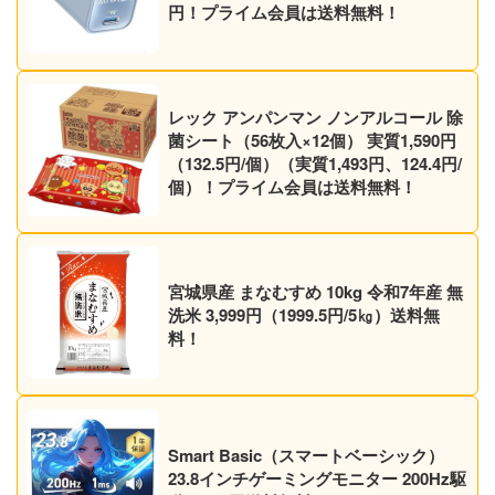
円！プライム会員は送料無料！
レック アンパンマン ノンアルコール 除
菌シート（56枚入×12個） 実質1,590円
（132.5円/個）（実質1,493円、124.4円/
個）！プライム会員は送料無料！
宮城県産 まなむすめ 10kg 令和7年産 無
洗米 3,999円（1999.5円/5㎏）送料無
料！
Smart Basic（スマートベーシック）
23.8インチゲーミングモニター 200Hz駆