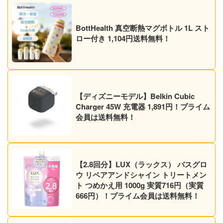
BottHealth 真空断熱マグボトル 1L スト
ロー付き 1,104円送料無料！
【ディズニーモデル】Belkin Cubic
Charger 45W 充電器 1,891円！プライム
会員は送料無料！
【2.8回分】LUX（ラックス） バスグロ
ウ リペアアンドシャイン トリートメン
ト つめかえ用 1000g 実質716円（実質
666円）！プライム会員は送料無料！