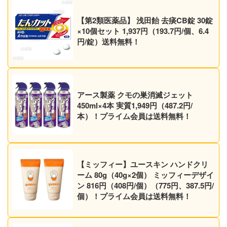
【第2類医薬品】 浅田飴 去痰CB錠 30錠
×10個セット 1,937円（193.7円/個、6.4
円/錠）送料無料！
アース製薬 クモの巣消滅ジェット
450ml×4本 実質1,949円（487.2円/
本）！プライム会員は送料無料！
【ミッフィー】ユースキン ハンドクリ
ーム 80g（40g×2個） ミッフィーデザイ
ン 816円（408円/個）（775円、387.5円/
個）！プライム会員は送料無料！