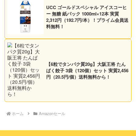
UCC ゴールドスペシャル アイスコーヒ
ー 無糖 紙パック 1000ml×12本 実質
2,312円（192.7円/本）！プライム会員送
料無料！
【6粒でタンパク質20g】大阪王将 たん
ぱく餃子 3袋（120個）セット 実質2,456
円（20.5円/個）送料無料から！
ホーム
Amazonセール