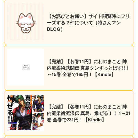
【お詫びとお願い】サイト閲覧時にフリ
ーズする？件について（特さんマン
BLOG）
【完結】【各巻11円】にわのまこと 陣
内流柔術武闘伝 真島クンすっとばす!! 1
～15巻 全巻で165円！【Kindle】
【完結】【各巻11円】にわのまこと 陣
内流柔術流浪伝 真島、爆ぜる！！ 1～21
巻 全巻で231円！【Kindle】