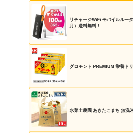
リチャージWiFi モバイルルーター 
月）送料無料！
グロモント PREMIUM 栄養ドリン
水菜土農園 あきたこまち 無洗米 1