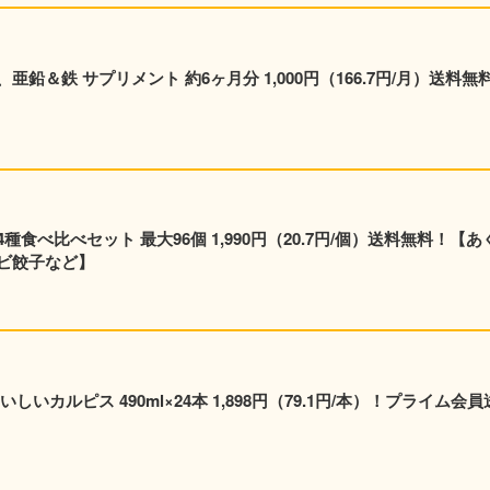
鉛＆鉄 サプリメント 約6ヶ月分 1,000円（166.7円/月）送料無
食べ比べセット 最大96個 1,990円（20.7円/個）送料無料！【あ
ビ餃子など】
いカルピス 490ml×24本 1,898円（79.1円/本）！プライム会員