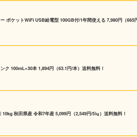
ポケットWiFi USB給電型 100GB付/1年間使える 7,980円（665円
ク 100mL×30本 1,894円（63.1円/本）送料無料！
0kg 秋田県産 令和7年産 5,099円（2,549円/5㎏）送料無料！