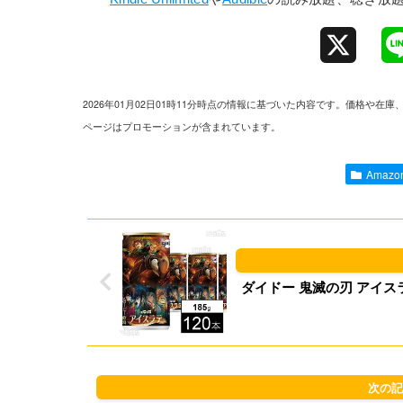
X
2026年01月02日01時11分時点の情報に基づいた内容です。価格
ページはプロモーションが含まれています。
Amaz
ダイドー 鬼滅の刃 アイスラテ 1