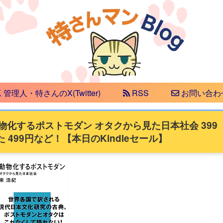
管理人・特さんのX(Twitter)
RSS
お問い合わ
物化するポストモダン オタクから見た日本社会 399
499円など！【本日のKindleセール】