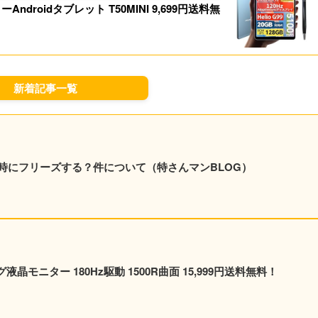
リーAndroidタブレット T50MINI 9,699円送料無
！
新着記事一覧
時にフリーズする？件について（特さんマンBLOG）
ング液晶モニター 180Hz駆動 1500R曲面 15,999円送料無料！