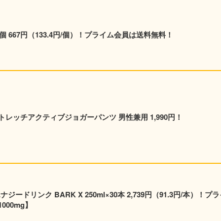
5個 667円（133.4円/個）！プライム会員は送料無料！
レッチアクティブジョガーパンツ 男性兼用 1,990円！
ードリンク BARK X 250ml×30本 2,739円（91.3円/本）！プ
00mg】