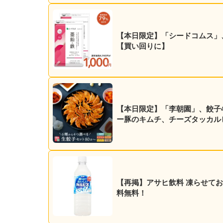
【本日限定】「シードコムス」、亜
【買い回りに】
【本日限定】「李朝園」、餃子4種
ー豚のキムチ、チーズタッカル
【再掲】アサヒ飲料 凍らせておいし
料無料！