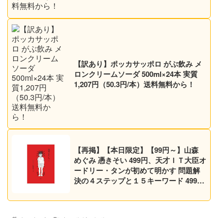
【訳あり】ポッカサッポロ がぶ飲み メ
ロンクリームソーダ 500ml×24本 実質
1,207円（50.3円/本）送料無料から！
【再掲】【本日限定】【99円～】山森
めぐみ 憑きそい 499円、天才ＩＴ大臣オ
ードリー・タンが初めて明かす 問題解
決の４ステップと１５キーワード 499円
など30作品！【Kindleセール】