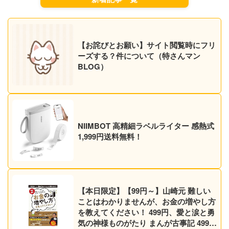
【お詫びとお願い】サイト閲覧時にフリ
ーズする？件について（特さんマン
BLOG）
NIIMBOT 高精細ラベルライター 感熱式
1,999円送料無料！
【本日限定】【99円～】山崎元 難しい
ことはわかりませんが、お金の増やし方
を教えてください！ 499円、愛と涙と勇
気の神様ものがたり まんが古事記 499円