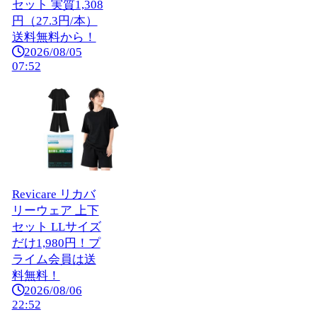
セット 実質1,308
円（27.3円/本）
送料無料から！
2026/08/05
07:52
Revicare リカバ
リーウェア 上下
セット LLサイズ
だけ1,980円！プ
ライム会員は送
料無料！
2026/08/06
22:52