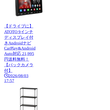
【ドライブに】
ATOTO 9インチ
ディスプレイ付
きAndroidナビ
CarPlay&Android
Auto対応 21,995
円送料無料！
【バックカメラ
付】
2026/08/03
17:57