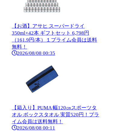
【お酒】アサヒ スーパードライ
350ml×42本 ギフトセット 6,798円
（161.9円/本）１プライム会員は送料
無料！
2026/08/08 00:35
【箱入り】PUMA 幅120㎝スポーツタ
オル ボックスタオル 実質520円！プラ
イム会員は送料無料！
2026/08/08 00:11