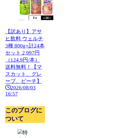
【訳あり】アサ
ヒ飲料 ウェルチ
3種 800g×計24本
セット 2,997円
（124.9円/本）
送料無料！【マ
スカット、グレ
ープ、ピーチ】
2026/08/03
16:57
このブログに
ついて