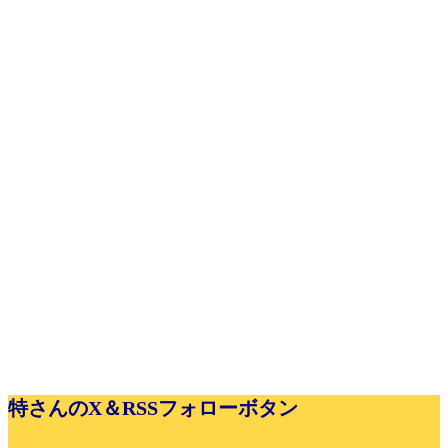
特さんのX＆RSSフォローボタン