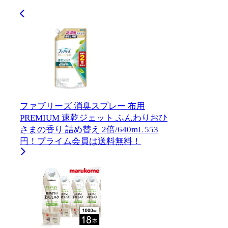
ファブリーズ 消臭スプレー 布用
PREMIUM 速乾ジェット ふんわりおひ
さまの香り 詰め替え 2倍/640mL 553
円！プライム会員は送料無料！