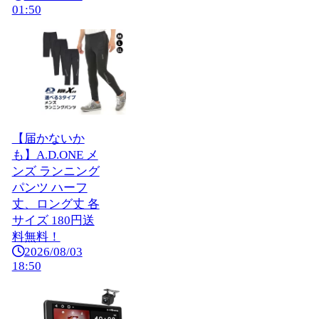
01:50
【届かないか
も】A.D.ONE メ
ンズ ランニング
パンツ ハーフ
丈、ロング丈 各
サイズ 180円送
料無料！
2026/08/03
18:50