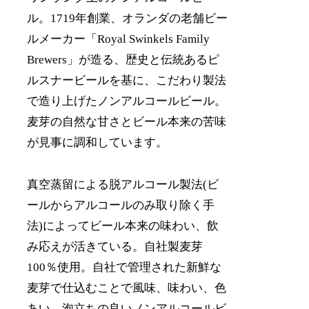
ル。1719年創業、オランダの老舗ビー
ルメーカー「Royal Swinkels Family
Brewers」が造る、歴史と伝統あるピ
ルスナービールを基に、こだわり製法
で造り上げたノンアルコールビール。
麦芽の自然な甘さとビール本来の苦味
が見事に調和しています。
真空蒸留による脱アルコール製法(ビ
ールからアルコールのみ取り除く手
法)によってビール本来の味わい、飲
み応えが活きている。自社製麦芽
100％使用。自社で管理された新鮮な
麦芽で仕込むことで風味、味わい、色
あい、泡立ちの良いノンアルコールビ