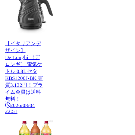
【イタリアンデ
ザイン】
De’Longhi （デ
ロンギ） 電気ケ
トル 0.8L セタ
KBS1200J-BK 実
質3,132円！プラ
イム会員は送料
無料！
2026/08/04
22:51