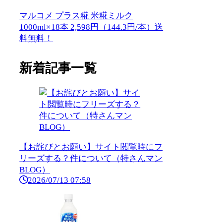
マルコメ プラス糀 米糀ミルク
1000ml×18本 2,598円（144.3円/本）送
料無料！
新着記事一覧
【お詫びとお願い】サイト閲覧時にフ
リーズする？件について（特さんマン
BLOG）
2026/07/13 07:58