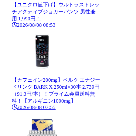
【ユニクロ値下げ】ウルトラストレッ
チアクティブジョガーパンツ 男性兼
用 1,990円！
2026/08/08 08:53
【カフェイン200mg】ベルク エナジー
ドリンク BARK X 250ml×30本 2,739円
（91.3円/本）！プライム会員送料無
料！【アルギニン1000mg】
2026/08/08 07:55