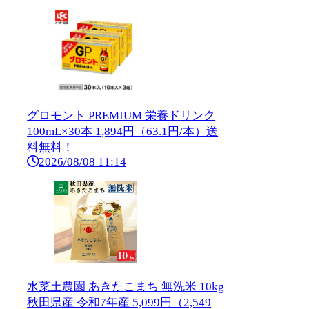
グロモント PREMIUM 栄養ドリンク
100mL×30本 1,894円（63.1円/本）送
料無料！
2026/08/08 11:14
水菜土農園 あきたこまち 無洗米 10kg
秋田県産 令和7年産 5,099円（2,549