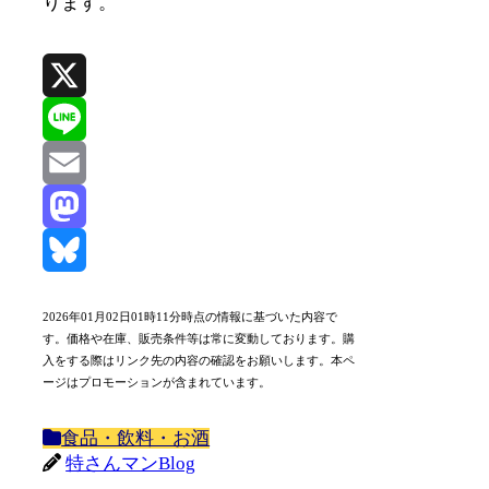
ります。
X
Line
Email
Mastodon
Bluesky
2026年01月02日01時11分時点の情報に基づいた内容で
す。価格や在庫、販売条件等は常に変動しております。購
入をする際はリンク先の内容の確認をお願いします。本ペ
ージはプロモーションが含まれています。
食品・飲料・お酒
特さんマンBlog