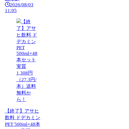
2026/08/03
11:05
【終了】アサヒ
飲料 ドデカミン
PET 500ml×48本