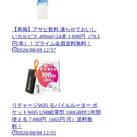
【再掲】アサヒ飲料 凍らせておいし
いカルピス 490ml×24本 1,898円（79.1
円/本）！プライム会員送料無料！
2026/08/08 12:57
リチャージWiFi モバイルルーター ポ
ケットWiFi USB給電型 100GB付/1年間
使える 7,980円（665円/月）送料無
料！
2026/08/08 12:55