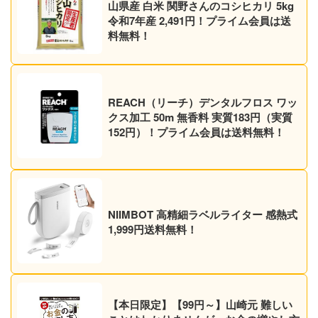
山県産 白米 関野さんのコシヒカリ 5kg
令和7年産 2,491円！プライム会員は送
料無料！
REACH（リーチ）デンタルフロス ワッ
クス加工 50m 無香料 実質183円（実質
152円）！プライム会員は送料無料！
NIIMBOT 高精細ラベルライター 感熱式
1,999円送料無料！
【本日限定】【99円～】山崎元 難しい