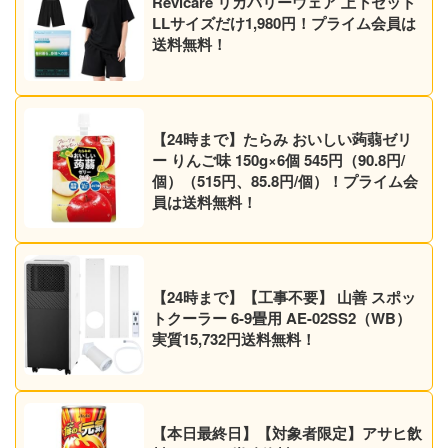
Revicare リカバリーウェア 上下セット
LLサイズだけ1,980円！プライム会員は
送料無料！
【24時まで】たらみ おいしい蒟蒻ゼリ
ー りんご味 150g×6個 545円（90.8円/
個）（515円、85.8円/個）！プライム会
員は送料無料！
【24時まで】【工事不要】 山善 スポッ
トクーラー 6-9畳用 AE-02SS2（WB）
実質15,732円送料無料！
【本日最終日】【対象者限定】アサヒ飲