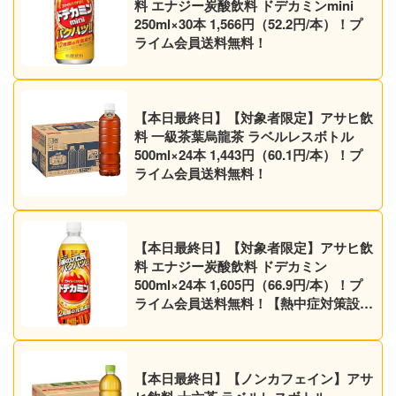
料 エナジー炭酸飲料 ドデカミンmini
250ml×30本 1,566円（52.2円/本）！プ
ライム会員送料無料！
【本日最終日】【対象者限定】アサヒ飲
料 一級茶葉烏龍茶 ラベルレスボトル
500ml×24本 1,443円（60.1円/本）！プ
ライム会員送料無料！
【本日最終日】【対象者限定】アサヒ飲
料 エナジー炭酸飲料 ドデカミン
500ml×24本 1,605円（66.9円/本）！プ
ライム会員送料無料！【熱中症対策設
計】
【本日最終日】【ノンカフェイン】アサ