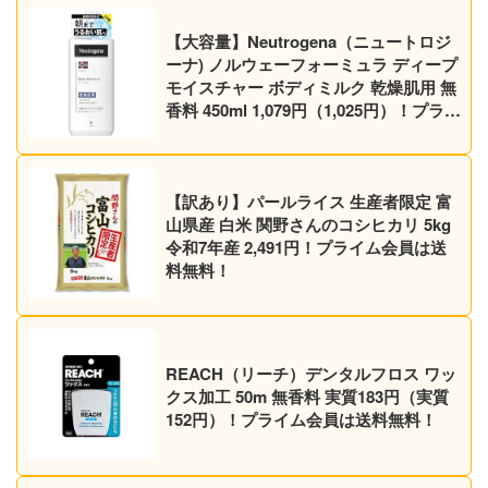
【大容量】Neutrogena（ニュートロジ
ーナ) ノルウェーフォーミュラ ディープ
モイスチャー ボディミルク 乾燥肌用 無
香料 450ml 1,079円（1,025円）！プライ
ム会員は送料無料！
【訳あり】パールライス 生産者限定 富
山県産 白米 関野さんのコシヒカリ 5kg
令和7年産 2,491円！プライム会員は送
料無料！
REACH（リーチ）デンタルフロス ワッ
クス加工 50m 無香料 実質183円（実質
152円）！プライム会員は送料無料！