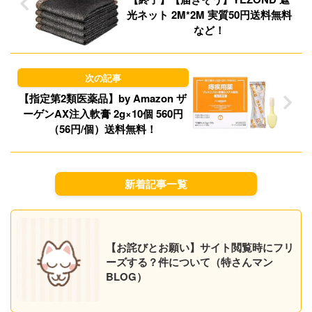
光ネット 2M*2M 実質50円送料無料
など！
【指定第2類医薬品】by Amazon ザ
ーゲンAX注入軟膏 2g×10個 560円
（56円/個）送料無料！
新着記事一覧
【お詫びとお願い】サイト閲覧時にフリ
ーズする？件について（特さんマン
BLOG）