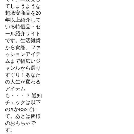
てしまうような
超激安商品を20
年以上紹介して
いる特価品・セ
ール紹介サイト
です。生活雑貨
から食品、ファ
ッションアイテ
ムまで幅広いジ
ャンルから選り
すぐり！あなた
の人生が変わる
アイテム
も・・・？ 通知
チェックは以下
のXかRSSでに
て。あとは皆様
のおもちゃで
す。