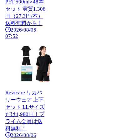
PET 500ml×48本
セット 実質1,308
円（27.3円/本）
送料無料から！
2026/08/05
07:52
Revicare リカバ
リーウェア 上下
セット LLサイズ
だけ1,980円！プ
ライム会員は送
料無料！
2026/08/06