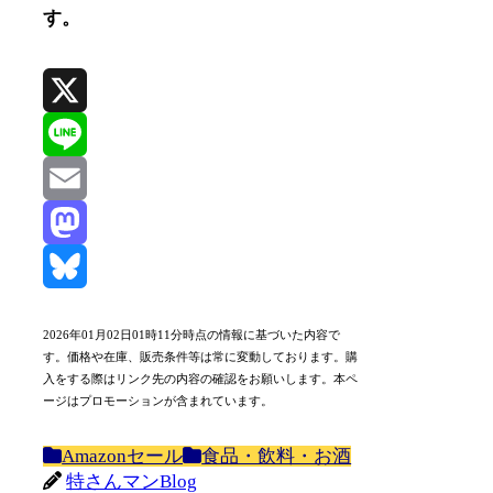
す。
X
Line
Email
Mastodon
Bluesky
2026年01月02日01時11分時点の情報に基づいた内容で
す。価格や在庫、販売条件等は常に変動しております。購
入をする際はリンク先の内容の確認をお願いします。本ペ
ージはプロモーションが含まれています。
Amazonセール
食品・飲料・お酒
特さんマンBlog