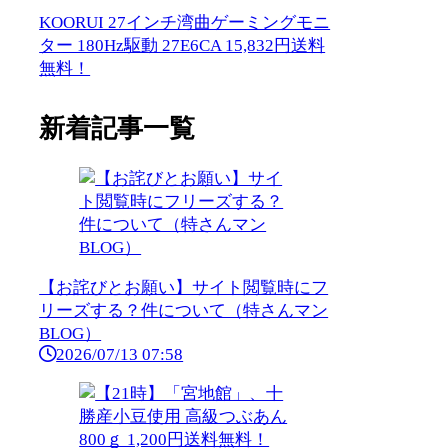
KOORUI 27インチ湾曲ゲーミングモニ
ター 180Hz駆動 27E6CA 15,832円送料
無料！
新着記事一覧
【お詫びとお願い】サイト閲覧時にフ
リーズする？件について（特さんマン
BLOG）
2026/07/13 07:58