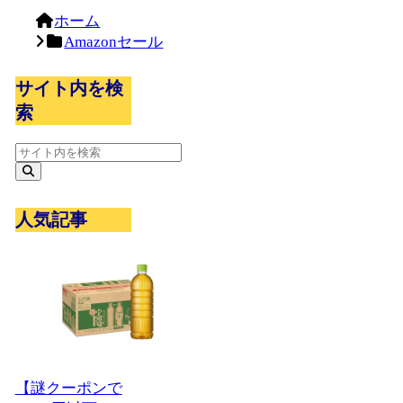
ホーム
Amazonセール
サイト内を検
索
人気記事
【謎クーポンで