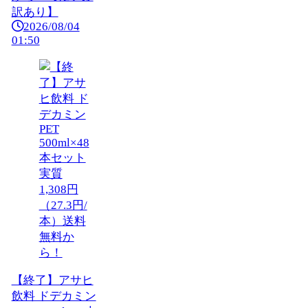
訳あり】
2026/08/04
01:50
【終了】アサヒ
飲料 ドデカミン