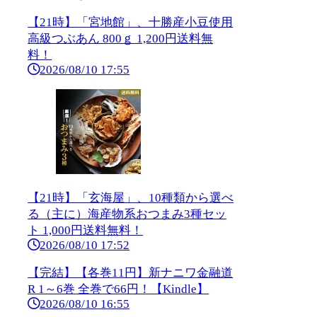
【21時】「宮地館」、十勝産小豆使用
高級つぶあん 800ｇ 1,200円送料無
料！
2026/08/10 17:55
【21時】「玄海屋」、10種類から選べ
る（主に）海産物系おつまみ3種セッ
ト 1,000円送料無料！
2026/08/10 17:52
【完結】【各巻11円】新ナニワ金融道
R 1～6巻 全巻で66円！【Kindle】
2026/08/10 16:55