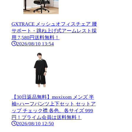
GXTRACE メッシュオフィスチェア 腰
サポート・跳ね上げ式アームレスト採
用 7,580円送料無料！
2026/08/10 13:54
【30日返品無料】moxixom メンズ 半
袖+ハーフパンツ上下セット セットア
ップ チェック襟 各色、各サイズ 999
円！プライム会員は送料無料！
2026/08/10 12:50