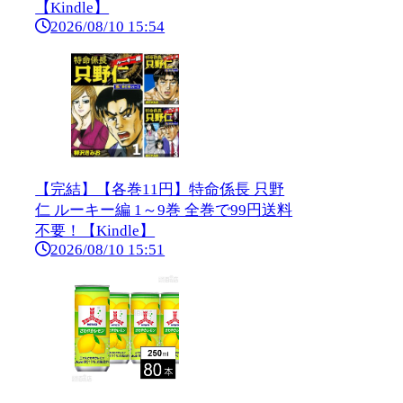
【Kindle】
2026/08/10 15:54
【完結】【各巻11円】特命係長 只野
仁 ルーキー編 1～9巻 全巻で99円送料
不要！【Kindle】
2026/08/10 15:51