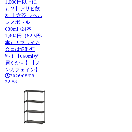
1,000円以下に
も？】アサヒ飲
料 十六茶 ラベル
レスボトル
630ml×24本
1,494円（62.5円/
本）！プライム
会員は送料無
料！【660mlが
届くかも】【ノ
ンカフェイン】
2026/08/08
22:58