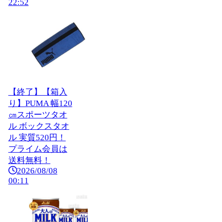
22:52
【終了】【箱入
り】PUMA 幅120
㎝スポーツタオ
ル ボックスタオ
ル 実質520円！
プライム会員は
送料無料！
2026/08/08
00:11