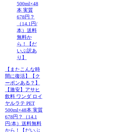
【またこんな時
間に復活】【ク
ーポンある？】
【激安】アサヒ
飲料 ワンダ ロイ
ヤルラテ PET
500ml×48本 実質
678円？（14.1
円/本）送料無料
から！【だいぶ