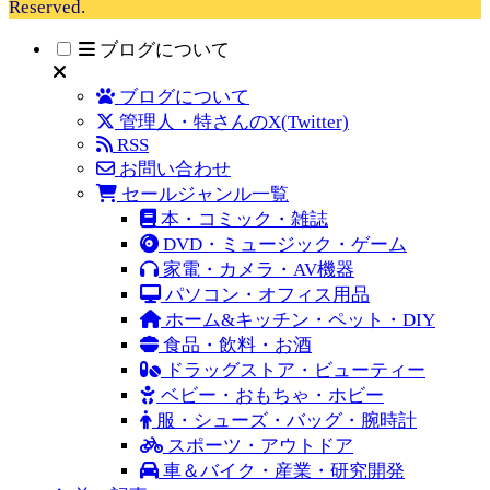
Reserved.
ブログについて
ブログについて
管理人・特さんのX(Twitter)
RSS
お問い合わせ
セールジャンル一覧
本・コミック・雑誌
DVD・ミュージック・ゲーム
家電・カメラ・AV機器
パソコン・オフィス用品
ホーム&キッチン・ペット・DIY
食品・飲料・お酒
ドラッグストア・ビューティー
ベビー・おもちゃ・ホビー
服・シューズ・バッグ・腕時計
スポーツ・アウトドア
車＆バイク・産業・研究開発