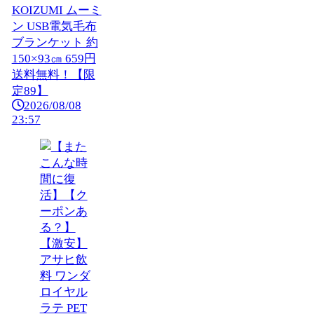
KOIZUMI ムーミ
ン USB電気毛布
ブランケット 約
150×93㎝ 659円
送料無料！【限
定89】
2026/08/08
23:57