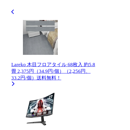
Lareko 木目フロアタイル 68枚入 約5.8
畳 2,375円（34.9円/個）（2,256円、
33.2円/個）送料無料！