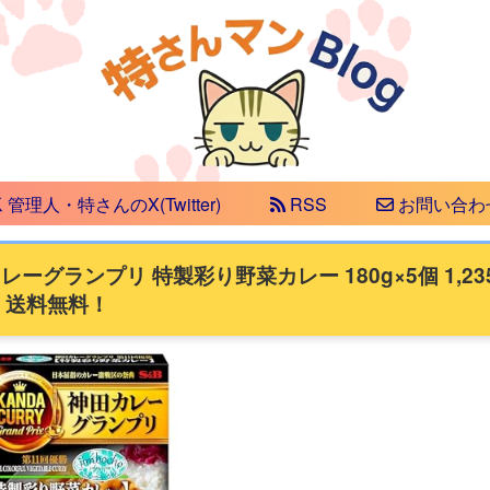
管理人・特さんのX(Twitter)
RSS
お問い合わ
カレーグランプリ 特製彩り野菜カレー 180g×5個 1,23
食）送料無料！