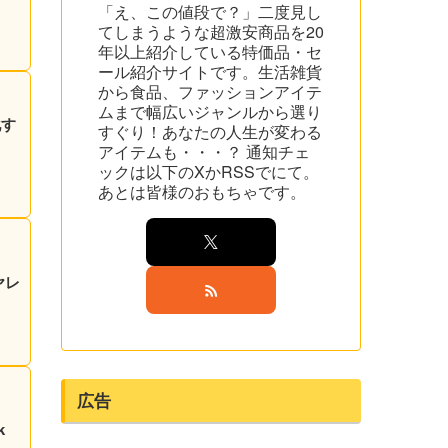
「え、この値段で？」二度見し
てしまうような超激安商品を20
年以上紹介している特価品・セ
ール紹介サイトです。生活雑貨
から食品、ファッションアイテ
ムまで幅広いジャンルから選り
化す
すぐり！あなたの人生が変わる
アイテムも・・・？ 通知チェ
ックは以下のXかRSSでにて。
あとは皆様のおもちゃです。
ヤレ
広告
k