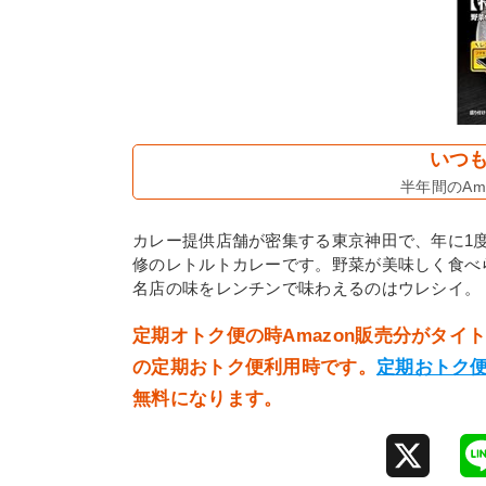
いつも
半年間のAma
カレー提供店舗が密集する東京神田で、年に1度開
修のレトルトカレーです。野菜が美味しく食べ
名店の味をレンチンで味わえるのはウレシイ。
定期オトク便の時Amazon販売分がタ
の定期おトク便利用時です。
定期おトク
無料になります。
X