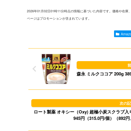
2026年01月02日01時11分時点の情報に基づいた内容です。価格
ページはプロモーションが含まれています。
Ama
森永 ミルクココア 200g
ロート製薬 オキシー（Oxy) 超極小炭スクラブ入り
945円（315.0円/個）（892