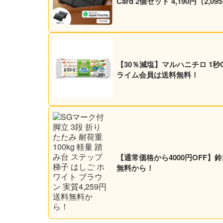
Card 2個セット 4,190円（
【30％減塩】マルハニチロ 1秒OP
ライム会員は送料無料！
【通常価格から4000円OFF】鈴
無料から！