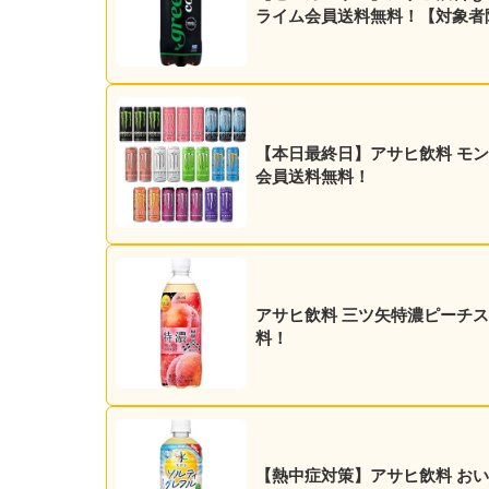
ライム会員送料無料！【対象者
【本日最終日】アサヒ飲料 モンスタ
会員送料無料！
アサヒ飲料 三ツ矢特濃ピーチスカッ
料！
【熱中症対策】アサヒ飲料 おいしい水