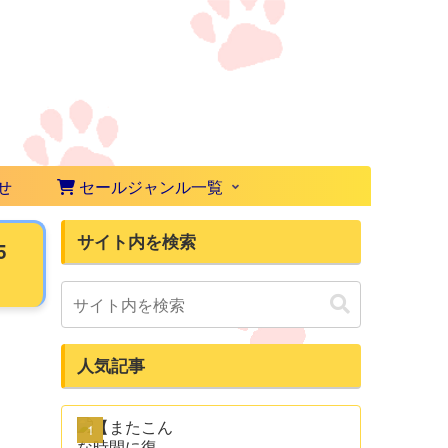
せ
セールジャンル一覧
サイト内を検索
5
人気記事