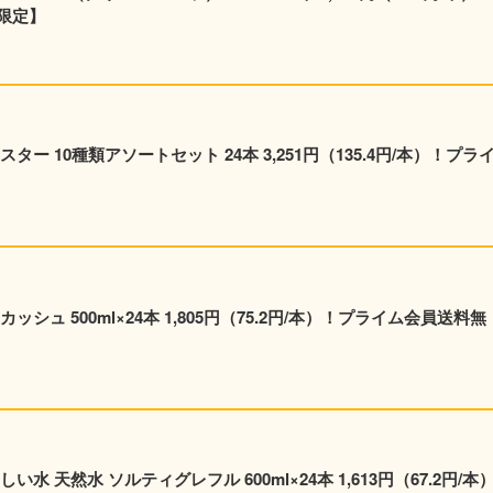
限定】
ー 10種類アソートセット 24本 3,251円（135.4円/本）！プラ
シュ 500ml×24本 1,805円（75.2円/本）！プライム会員送料無
 天然水 ソルティグレフル 600ml×24本 1,613円（67.2円/本