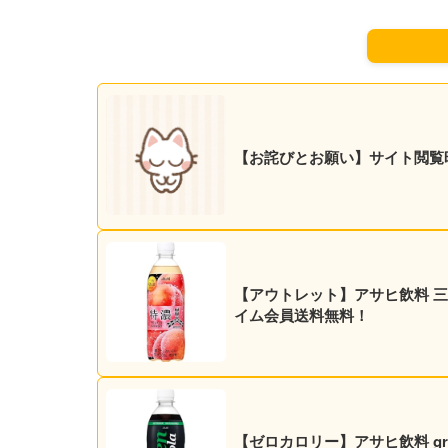
【お詫びとお願い】サイト閲覧
【アウトレット】アサヒ飲料 三ツ矢
イム会員送料無料！
【ゼロカロリー】アサヒ飲料 green