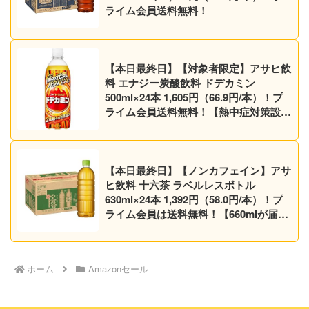
ライム会員送料無料！
【本日最終日】【対象者限定】アサヒ飲
料 エナジー炭酸飲料 ドデカミン
500ml×24本 1,605円（66.9円/本）！プ
ライム会員送料無料！【熱中症対策設
計】
【本日最終日】【ノンカフェイン】アサ
ヒ飲料 十六茶 ラベルレスボトル
630ml×24本 1,392円（58.0円/本）！プ
ライム会員は送料無料！【660mlが届く
かも】
ホーム
Amazonセール