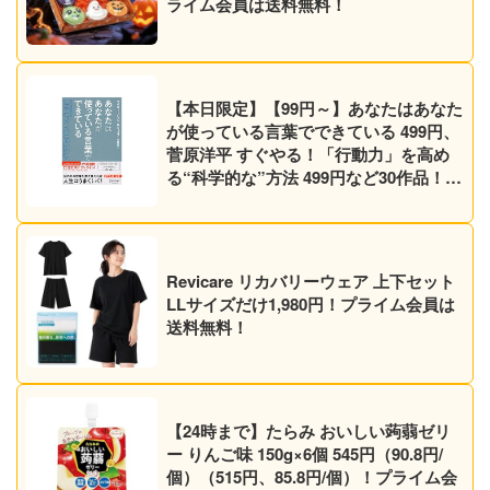
ライム会員は送料無料！
【本日限定】【99円～】あなたはあなた
が使っている言葉でできている 499円、
菅原洋平 すぐやる！「行動力」を高め
る“科学的な”方法 499円など30作品！
【Kindleセール】
Revicare リカバリーウェア 上下セット
LLサイズだけ1,980円！プライム会員は
送料無料！
【24時まで】たらみ おいしい蒟蒻ゼリ
ー りんご味 150g×6個 545円（90.8円/
個）（515円、85.8円/個）！プライム会