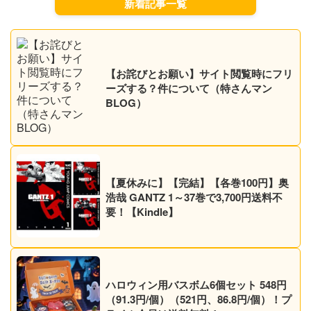
新着記事一覧
【お詫びとお願い】サイト閲覧時にフリ
ーズする？件について（特さんマン
BLOG）
【夏休みに】【完結】【各巻100円】奥
浩哉 GANTZ 1～37巻で3,700円送料不
要！【Kindle】
ハロウィン用バスボム6個セット 548円
（91.3円/個）（521円、86.8円/個）！プ