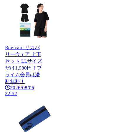
Revicare リカバ
リーウェア 上下
セット LLサイズ
だけ1,980円！プ
ライム会員は送
料無料！
2026/08/06
22:52