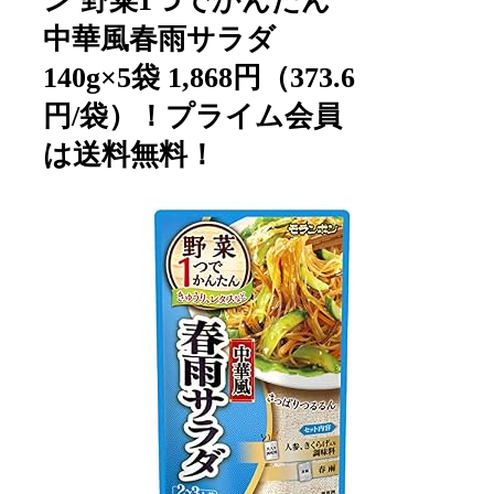
ン 野菜1つでかんたん
中華風春雨サラダ
140g×5袋 1,868円（373.6
円/袋）！プライム会員
は送料無料！