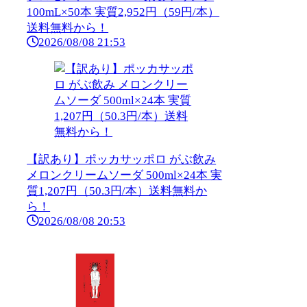
100mL×50本 実質2,952円（59円/本）
送料無料から！
2026/08/08 21:53
【訳あり】ポッカサッポロ がぶ飲み
メロンクリームソーダ 500ml×24本 実
質1,207円（50.3円/本）送料無料か
ら！
2026/08/08 20:53