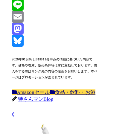
X
Line
Email
Mastodon
Bluesky
2026年01月02日01時11分時点の情報に基づいた内容で
す。価格や在庫、販売条件等は常に変動しております。購
入をする際はリンク先の内容の確認をお願いします。本ペ
ージはプロモーションが含まれています。
Amazonセール
食品・飲料・お酒
特さんマンBlog