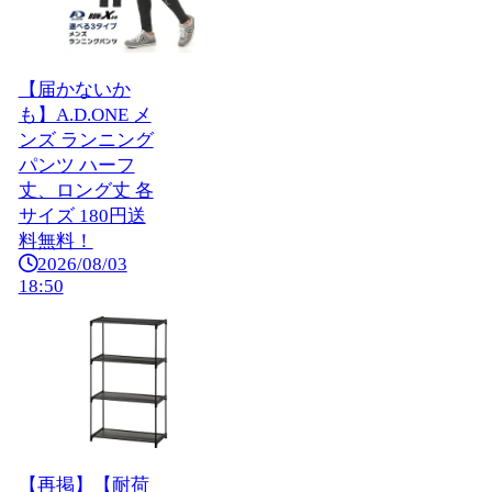
【届かないか
も】A.D.ONE メ
ンズ ランニング
パンツ ハーフ
丈、ロング丈 各
サイズ 180円送
料無料！
2026/08/03
18:50
【再掲】【耐荷