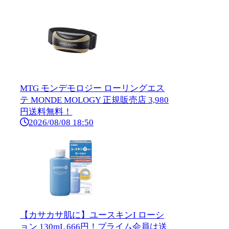
MTG モンデモロジー ローリングエス
テ MONDE MOLOGY 正規販売店 3,980
円送料無料！
2026/08/08 18:50
【カサカサ肌に】ユースキンI ローシ
ョン 130mL 666円！プライム会員は送