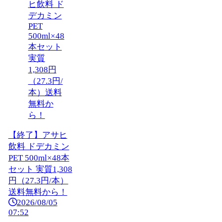
【終了】アサヒ
飲料 ドデカミン
PET 500ml×48本
セット 実質1,308
円（27.3円/本）
送料無料から！
2026/08/05
07:52