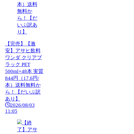
【完売】【激
安】アサヒ飲料
ワンダ クリアブ
ラック PET
500ml×48本 実質
844円（17.6円/
本）送料無料か
ら！【だいぶ訳
あり】
2026/08/03
11:05