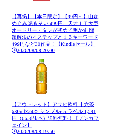
【再掲】【本日限定】【99円～】山森
めぐみ 憑きそい 499円、天才ＩＴ大臣
オードリー・タンが初めて明かす 問
題解決の４ステップと１５キーワード
499円など30作品！【Kindleセール】
2026/08/08 20:00
【アウトレット】アサヒ飲料 十六茶
630ml×24本 シンプルecoラベル 1,591
円（66.3円/本）送料無料！【ノンカフ
ェイン】
2026/08/08 19:50