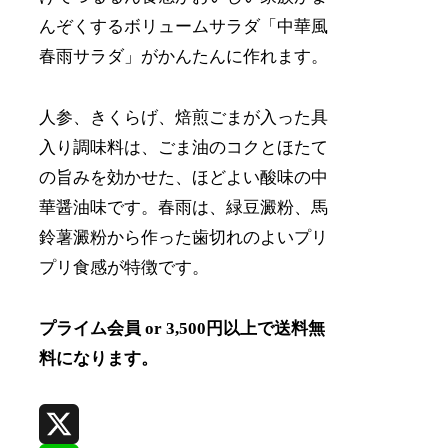
んぞくするボリュームサラダ「中華風
春雨サラダ」がかんたんに作れます。
人参、きくらげ、焙煎ごまが入った具
入り調味料は、ごま油のコクとほたて
の旨みを効かせた、ほどよい酸味の中
華醤油味です。春雨は、緑豆澱粉、馬
鈴薯澱粉から作った歯切れのよいプリ
プリ食感が特徴です。
プライム会員 or 3,500円以上で送料無
料になります。