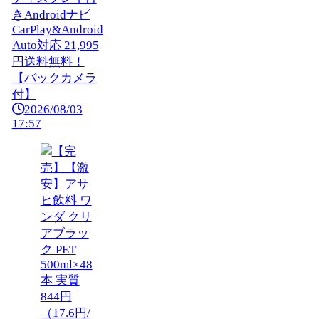
きAndroidナビ
CarPlay&Android
Auto対応 21,995
円送料無料！
【バックカメラ
付】
2026/08/03
17:57