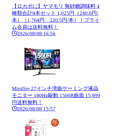
【ロカボに】ヤマモリ 無砂糖調味料 4
種類合計8本セット 1,925円（240.6円/
本）（1,764円、220.5円/本）！プライ
ム会員は送料無料！
2026/08/08 16:56
Minifire 27インチ湾曲ゲーミング液晶
モニター 180Hz駆動 1500R曲面 15,999
円送料無料！
2026/08/08 15:57