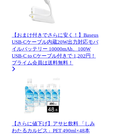
【おまけ付きでさらに安く！】Baseus
USB-Cケーブル内蔵20W出力対応モバ
イルバッテリー 10000mAh、100W
USB-C to Cケーブル付きで 1,202円！
プライム会員は送料無料！
【さらに値下げ】アサヒ飲料 「しみ
わたるカルピス」PET 490ml×48本