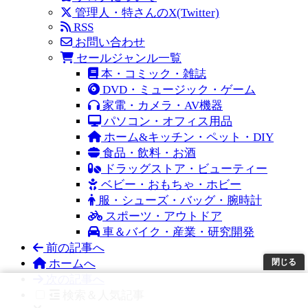
管理人・特さんのX(Twitter)
RSS
お問い合わせ
セールジャンル一覧
本・コミック・雑誌
DVD・ミュージック・ゲーム
家電・カメラ・AV機器
パソコン・オフィス用品
ホーム&キッチン・ペット・DIY
食品・飲料・お酒
ドラッグストア・ビューティー
ベビー・おもちゃ・ホビー
服・シューズ・バッグ・腕時計
スポーツ・アウトドア
車＆バイク・産業・研究開発
前の記事へ
ホームへ
閉じる
次の記事へ
検索＆人気記事