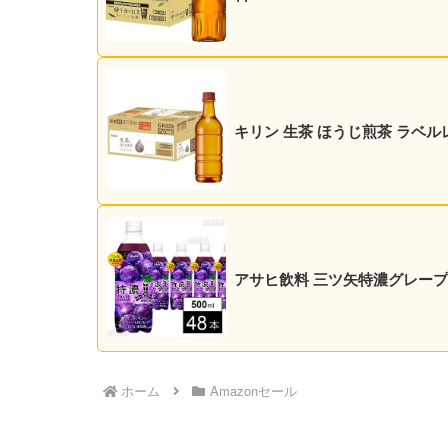
キリン 生茶 ほうじ煎茶 ラベルレス
アサヒ飲料 三ツ矢特濃グレープスカッ
ホーム
Amazonセール