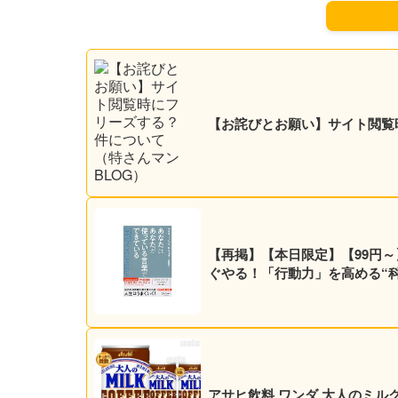
【お詫びとお願い】サイト閲覧
【再掲】【本日限定】【99円～
ぐやる！「行動力」を高める“科学
アサヒ飲料 ワンダ 大人のミルクコー