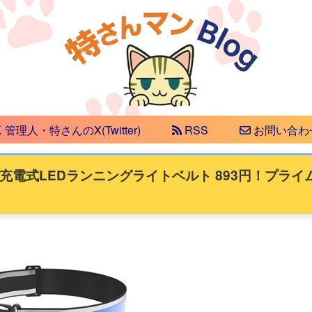
管理人・特さんのX(Twitter)
RSS
お問い合わ
 充電式LEDランニングライトベルト 893円！プライ