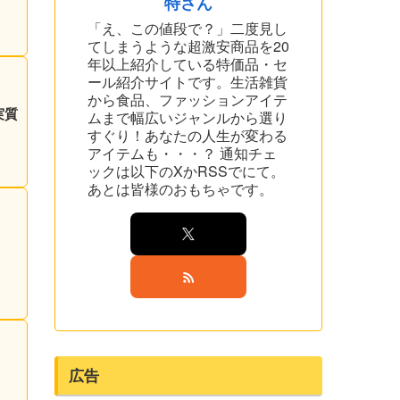
特さん
「え、この値段で？」二度見し
てしまうような超激安商品を20
年以上紹介している特価品・セ
ール紹介サイトです。生活雑貨
から食品、ファッションアイテ
実質
ムまで幅広いジャンルから選り
すぐり！あなたの人生が変わる
アイテムも・・・？ 通知チェ
ックは以下のXかRSSでにて。
あとは皆様のおもちゃです。
広告