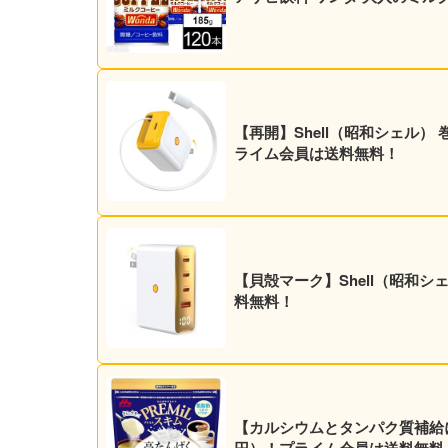
【再開】Shell（昭和シェル） 
ライム会員は送料無料！
【貝殻マーク】Shell（昭和シェ
料無料！
【カルシウムとタンパク質補給に】森