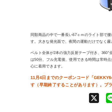
同類商品の中で一番長い67ｃｍのライト部で腰
す。大きな発光面で、夜間の運動だけでなく霧
ベルト全体が2本の強力反射テープ付き、360
は50分、フル充電後、使用できる時間は常時点灯3
心に着用できます。
11月4日までのクーポンコード「
GEKKY6
す（早期終了することがあります）。プライム
X