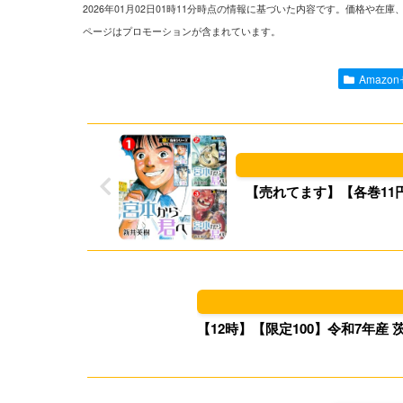
2026年01月02日01時11分時点の情報に基づいた内容です。価格
ページはプロモーションが含まれています。
Amazo
【売れてます】【各巻11円
【12時】【限定100】令和7年産 