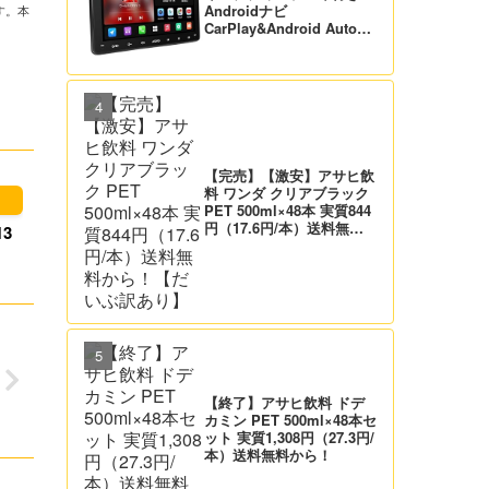
Androidナビ
す。本
CarPlay&Android Auto対
応 21,995円送料無料！
【バックカメラ付】
【完売】【激安】アサヒ飲
料 ワンダ クリアブラック
PET 500ml×48本 実質844
円（17.6円/本）送料無料
3
から！【だいぶ訳あり】
【終了】アサヒ飲料 ドデ
カミン PET 500ml×48本セ
ット 実質1,308円（27.3円/
本）送料無料から！