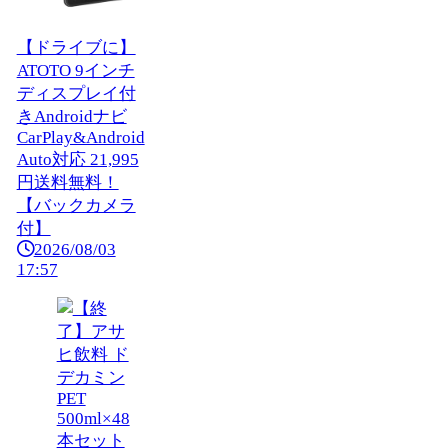
【ドライブに】
ATOTO 9インチ
ディスプレイ付
きAndroidナビ
CarPlay&Android
Auto対応 21,995
円送料無料！
【バックカメラ
付】
2026/08/03
17:57