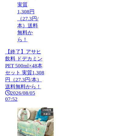
【終了】アサヒ
飲料 ドデカミン
PET 500ml×48本
セット 実質1,308
円（27.3円/本）
送料無料から！
2026/08/05
07:52