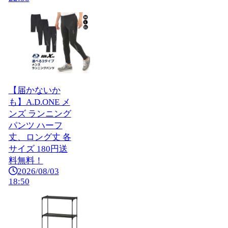
【届かないか
も】A.D.ONE メ
ンズ ランニング
パンツ ハーフ
丈、ロング丈 各
サイズ 180円送
料無料！
2026/08/03
18:50