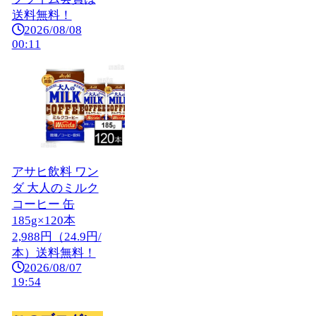
送料無料！
2026/08/08
00:11
アサヒ飲料 ワン
ダ 大人のミルク
コーヒー 缶
185g×120本
2,988円（24.9円/
本）送料無料！
2026/08/07
19:54