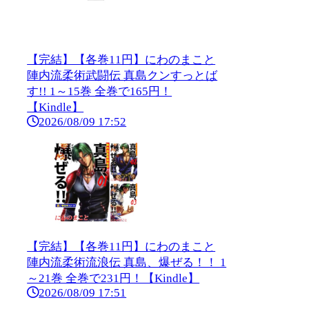
【完結】【各巻11円】にわのまこと
陣内流柔術武闘伝 真島クンすっとば
す!! 1～15巻 全巻で165円！
【Kindle】
2026/08/09 17:52
【完結】【各巻11円】にわのまこと
陣内流柔術流浪伝 真島、爆ぜる！！ 1
～21巻 全巻で231円！【Kindle】
2026/08/09 17:51