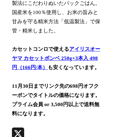
製法にこだわりぬいたパックごはん。
国産米を100％使用し、お米の旨みと
甘みを守る精米方法「低温製法」で保
管・精米しました。
カセットコンロで使える
アイリスオー
ヤマ カセットボンベ 250g×3本入 498
円（166円/本）
も安くなっています。
11月30日までリンク先の698円オフク
ーポンでタイトルの価格になります。
プライム会員 or 3,500円以上で送料無
料になります。