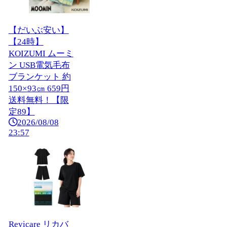
【だいぶ安い】
【24時】
KOIZUMI ムーミ
ン USB電気毛布
ブランケット 約
150×93㎝ 659円
送料無料！【限
定89】
2026/08/08
23:57
Revicare リカバ