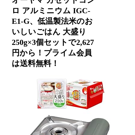
オーヤマ カセットコン
ロ アルミニウム IGC-
E1-G、低温製法米のお
いしいごはん 大盛り
250g×3個セットで2,627
円から！プライム会員
は送料無料！