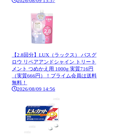
2026/08/09 15:57
【2.8回分】LUX（ラックス） バスグ
ロウ リペアアンドシャイン トリート
メント つめかえ用 1000g 実質716円
（実質666円）！プライム会員は送料
無料！
2026/08/09 14:56