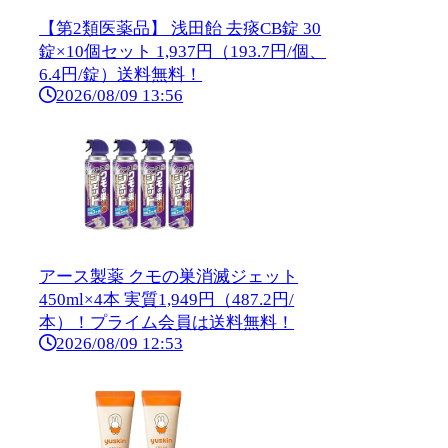
【第2類医薬品】 浅田飴 去痰CB錠 30
錠×10個セット 1,937円（193.7円/個、
6.4円/錠）送料無料！
2026/08/09 13:56
アース製薬 クモの巣消滅ジェット
450ml×4本 実質1,949円（487.2円/
本）！プライム会員は送料無料！
2026/08/09 12:53