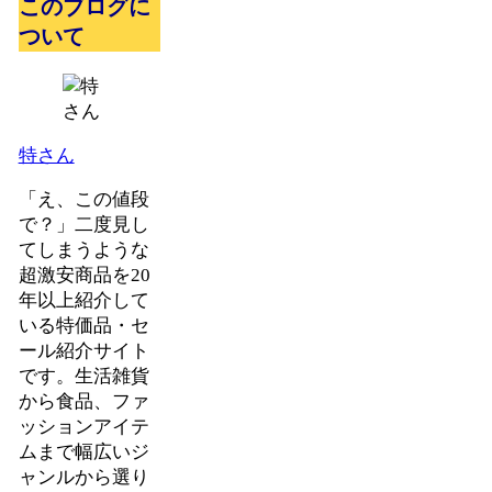
このブログに
ついて
特さん
「え、この値段
で？」二度見し
てしまうような
超激安商品を20
年以上紹介して
いる特価品・セ
ール紹介サイト
です。生活雑貨
から食品、ファ
ッションアイテ
ムまで幅広いジ
ャンルから選り