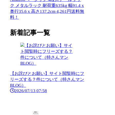
ク メタルラック 耐荷重635kg 幅91.4 x
奥行35.6 x 高さ137.2cm 4,261円送料無
料！
新着記事一覧
【お詫びとお願い】サイト閲覧時にフ
リーズする？件について（特さんマン
BLOG）
2026/07/13 07:58