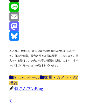
X
Line
Email
Mastodon
Bluesky
2026年01月02日01時10分時点の情報に基づいた内容で
す。価格や在庫、販売条件等は常に変動しております。購
入をする際はリンク先の内容の確認をお願いします。本ペ
ージはプロモーションが含まれています。
Amazonセール
家電・カメラ・AV
機器
特さんマンBlog