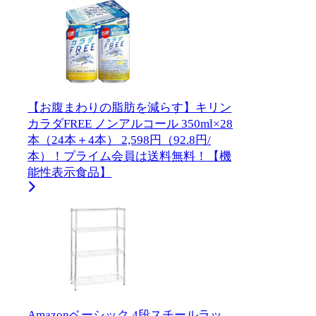
【お腹まわりの脂肪を減らす】キリン
カラダFREE ノンアルコール 350ml×28
本（24本＋4本） 2,598円（92.8円/
本）！プライム会員は送料無料！【機
能性表示食品】
Amazonベーシック 4段スチールラッ