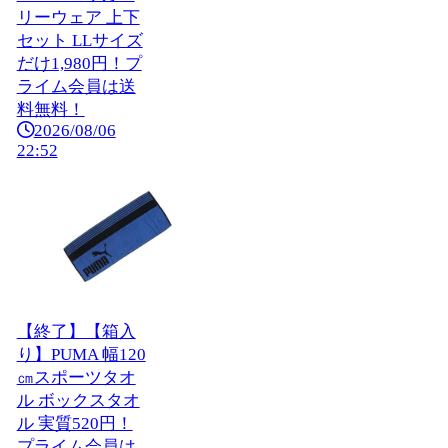
リーウェア 上下
セット LLサイズ
だけ1,980円！プ
ライム会員は送
料無料！
2026/08/06
22:52
【終了】【箱入
り】PUMA 幅120
㎝スポーツタオ
ル ボックスタオ
ル 実質520円！
プライム会員は