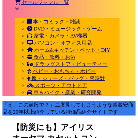
セールジャンル一覧
本・コミック・雑誌
DVD・ミュージック・ゲーム
家電・カメラ・AV機器
パソコン・オフィス用品
ホーム&キッチン・ペット・DIY
食品・飲料・お酒
ドラッグストア・ビューティー
ベビー・おもちゃ・ホビー
服・シューズ・バッグ・腕時計
スポーツ・アウトドア
車＆バイク・産業・研究開発
「え、この値段で？」二度見してしまうような超激安商
品を20年以上紹介している特価品紹介サイトです
【防災にも】アイリス