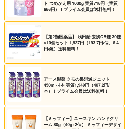
ト つめかえ用 1000g 実質716円（実質
666円）！プライム会員は送料無料！
【第2類医薬品】 浅田飴 去痰CB錠 30錠
×10個セット 1,937円（193.7円/個、6.4
円/錠）送料無料！
アース製薬 クモの巣消滅ジェット
450ml×4本 実質1,949円（487.2円/
本）！プライム会員は送料無料！
【ミッフィー】ユースキン ハンドクリ
ーム 80g（40g×2個） ミッフィーデザイ