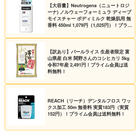
【大容量】Neutrogena（ニュートロジ
ーナ) ノルウェーフォーミュラ ディープ
モイスチャー ボディミルク 乾燥肌用 無
香料 450ml 1,079円（1,025円）！プライ
ム会員は送料無料！
【訳あり】パールライス 生産者限定 富
山県産 白米 関野さんのコシヒカリ 5kg
令和7年産 2,491円！プライム会員は送
料無料！
REACH（リーチ）デンタルフロス ワッ
クス加工 50m 無香料 実質183円（実質
152円）！プライム会員は送料無料！