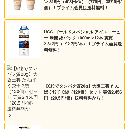
ン 816円（408円/個）（775円、387.5円/
個）！プライム会員は送料無料！
UCC ゴールドスペシャル アイスコーヒ
ー 無糖 紙パック 1000ml×12本 実質
2,312円（192.7円/本）！プライム会員送
料無料！
【6粒でタンパク質20g】大阪王将 たん
ぱく餃子 3袋（120個）セット 実質2,456
円（20.5円/個）送料無料から！