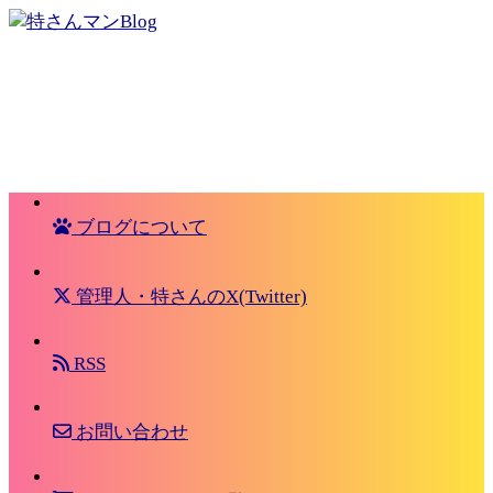
ブログについて
管理人・特さんのX(Twitter)
RSS
お問い合わせ