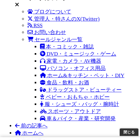
ブログについて
管理人・特さんのX(Twitter)
RSS
お問い合わせ
セールジャンル一覧
本・コミック・雑誌
DVD・ミュージック・ゲーム
家電・カメラ・AV機器
パソコン・オフィス用品
ホーム&キッチン・ペット・DIY
食品・飲料・お酒
ドラッグストア・ビューティー
ベビー・おもちゃ・ホビー
服・シューズ・バッグ・腕時計
スポーツ・アウトドア
車＆バイク・産業・研究開発
前の記事へ
閉じる
ホームへ