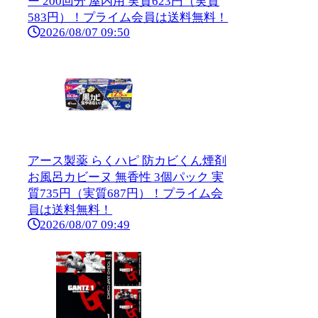
ー 200回分 屋内用 実質623円（実質
583円）！プライム会員は送料無料！
2026/08/07 09:50
アース製薬 らくハピ 防カビくん煙剤
お風呂カビーヌ 無香性 3個パック 実
質735円（実質687円）！プライム会
員は送料無料！
2026/08/07 09:49