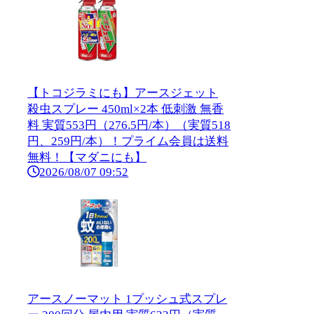
【トコジラミにも】アースジェット
殺虫スプレー 450ml×2本 低刺激 無香
料 実質553円（276.5円/本）（実質518
円、259円/本）！プライム会員は送料
無料！【マダニにも】
2026/08/07 09:52
アースノーマット 1プッシュ式スプレ