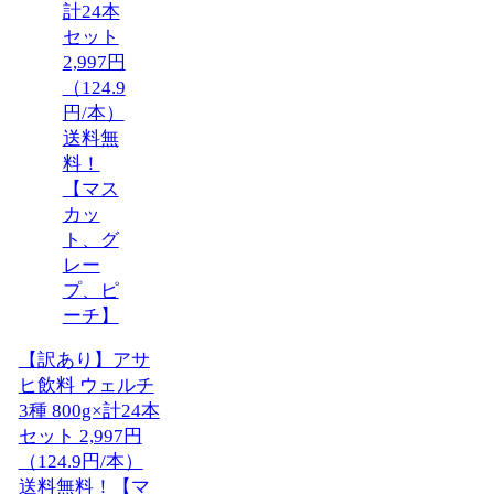
【訳あり】アサ
ヒ飲料 ウェルチ
3種 800g×計24本
セット 2,997円
（124.9円/本）
送料無料！【マ