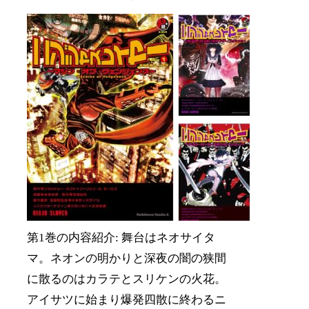
第1巻の内容紹介: 舞台はネオサイタ
マ。ネオンの明かりと深夜の闇の狭間
に散るのはカラテとスリケンの火花。
アイサツに始まり爆発四散に終わるニ