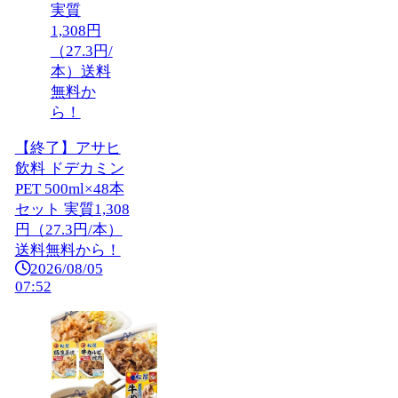
【終了】アサヒ
飲料 ドデカミン
PET 500ml×48本
セット 実質1,308
円（27.3円/本）
送料無料から！
2026/08/05
07:52