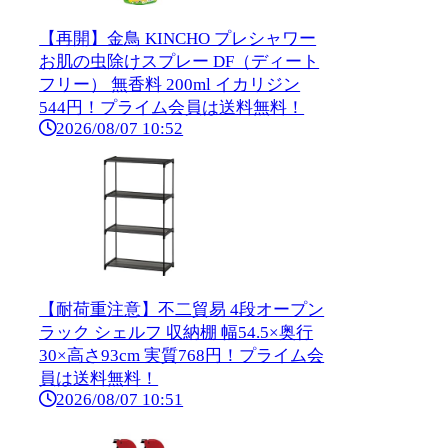
【再開】金鳥 KINCHO プレシャワー
お肌の虫除けスプレー DF（ディート
フリー） 無香料 200ml イカリジン
544円！プライム会員は送料無料！
2026/08/07 10:52
【耐荷重注意】不二貿易 4段オープン
ラック シェルフ 収納棚 幅54.5×奥行
30×高さ93cm 実質768円！プライム会
員は送料無料！
2026/08/07 10:51