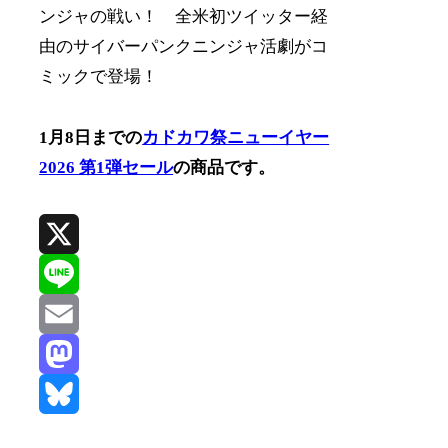
ンジャの戦い！ 全米初ツイッター経
由のサイバーパンクニンジャ活劇がコ
ミックで登場！
1月8日までの
カドカワ祭ニューイヤー
2026 第1弾セール
の商品です。
X
Line
Email
Mastodon
Bluesky