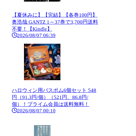
【夏休みに】【完結】【各巻100円】
奥浩哉 GANTZ 1～37巻で3,700円送料
不要！【Kindle】
2026/08/07 06:39
ハロウィン用バスボム6個セット 548
円（91.3円/個）（521円、86.8円/
個）！プライム会員は送料無料！
2026/08/07 00:10