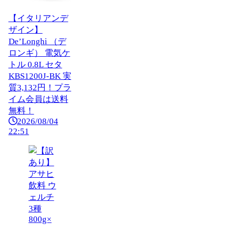
【イタリアンデ
ザイン】
De’Longhi （デ
ロンギ） 電気ケ
トル 0.8L セタ
KBS1200J-BK 実
質3,132円！プラ
イム会員は送料
無料！
2026/08/04
22:51