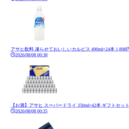
アサヒ飲料 凍らせておいしいカルピス 490ml×24本 1,8
2026/08/08 00:38
【お酒】アサヒ スーパードライ 350ml×42本 ギフトセット
2026/08/08 00:35