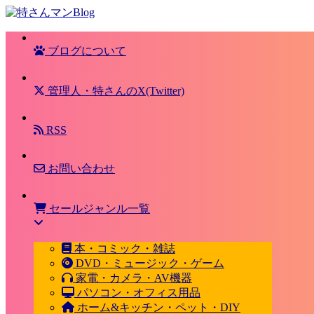
ブログについて
管理人・特さんのX(Twitter)
RSS
お問い合わせ
セールジャンル一覧
本・コミック・雑誌
DVD・ミュージック・ゲーム
家電・カメラ・AV機器
パソコン・オフィス用品
ホーム&キッチン・ペット・DIY