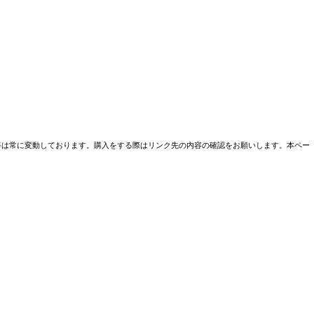
売条件等は常に変動しております。購入をする際はリンク先の内容の確認をお願いします。本ペー