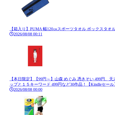
【箱入り】PUMA 幅120㎝スポーツタオル ボックスタオ
2026/08/08 00:11
【本日限定】【99円～】山森 めぐみ 憑きそい 499円
ップと１５キーワード 499円など30作品！【Kindleセール
2026/08/08 00:00