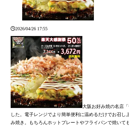
2026/04/26 17:55
大阪お好み焼の名店「
した。電子レンジでより簡単便利に温めるだけでお召し
み焼き。もちろんホットプレートやフライパンで焼いて