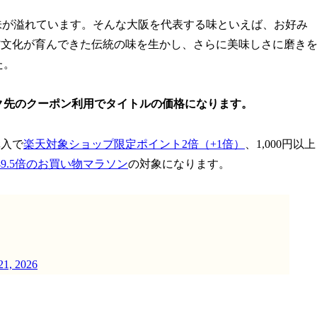
味が溢れています。そんな大阪を代表する味といえば、お好み
ん”文化が育んできた伝統の味を生かし、さらに美味しさに磨き
た。
でリンク先のクーポン利用でタイトルの価格になります。
購入で
楽天対象ショップ限定ポイント2倍（+1倍）
、1,000円以上
9.5倍のお買い物マラソン
の対象になります。
21, 2026