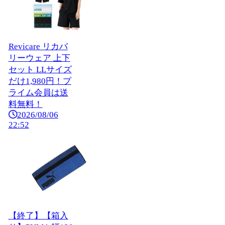
Revicare リカバ
リーウェア 上下
セット LLサイズ
だけ1,980円！プ
ライム会員は送
料無料！
2026/08/06
22:52
【終了】【箱入