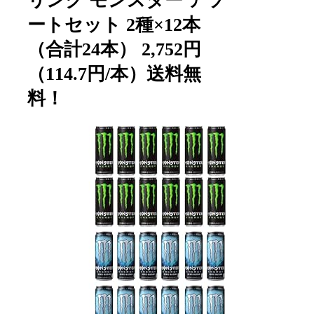
リンク モンスター アソ
ートセット 2種×12本
（合計24本） 2,752円
（114.7円/本）送料無
料！