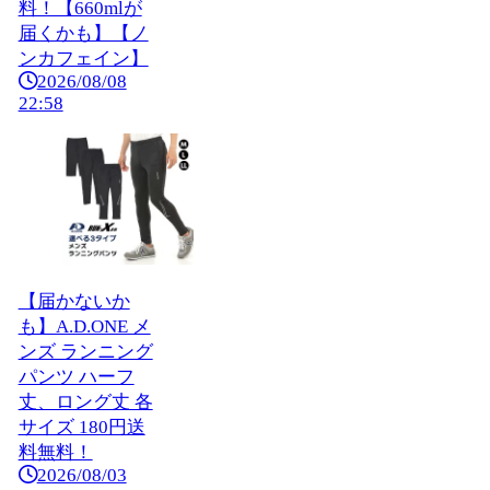
料！【660mlが
届くかも】【ノ
ンカフェイン】
2026/08/08
22:58
【届かないか
も】A.D.ONE メ
ンズ ランニング
パンツ ハーフ
丈、ロング丈 各
サイズ 180円送
料無料！
2026/08/03