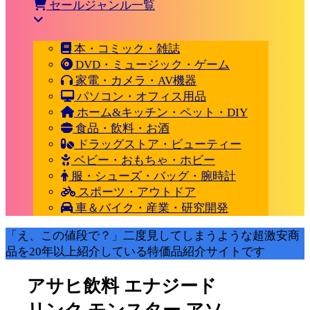
セールジャンル一覧
本・コミック・雑誌
DVD・ミュージック・ゲーム
家電・カメラ・AV機器
パソコン・オフィス用品
ホーム&キッチン・ペット・DIY
食品・飲料・お酒
ドラッグストア・ビューティー
ベビー・おもちゃ・ホビー
服・シューズ・バッグ・腕時計
スポーツ・アウトドア
車＆バイク・産業・研究開発
「え、この値段で？」二度見してしまうような超激安商
品を20年以上紹介している特価品紹介サイトです
アサヒ飲料 エナジード