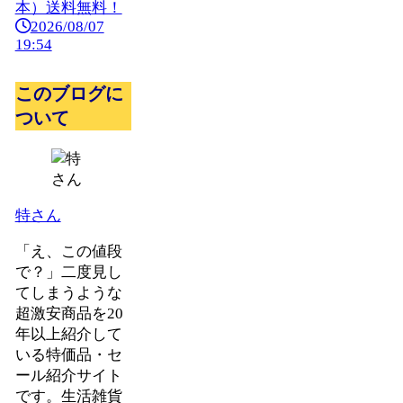
本）送料無料！
2026/08/07
19:54
このブログに
ついて
特さん
「え、この値段
で？」二度見し
てしまうような
超激安商品を20
年以上紹介して
いる特価品・セ
ール紹介サイト
です。生活雑貨