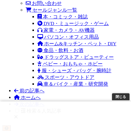
お問い合わせ
セールジャンル一覧
本・コミック・雑誌
DVD・ミュージック・ゲーム
家電・カメラ・AV機器
パソコン・オフィス用品
ホーム&キッチン・ペット・DIY
食品・飲料・お酒
ドラッグストア・ビューティー
ベビー・おもちゃ・ホビー
服・シューズ・バッグ・腕時計
スポーツ・アウトドア
車＆バイク・産業・研究開発
前の記事へ
閉じる
ホームへ
次の記事へ
検索＆人気記事