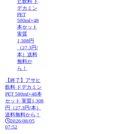
【終了】アサヒ
飲料 ドデカミン
PET 500ml×48本
セット 実質1,308
円（27.3円/本）
送料無料から！
2026/08/05
07:52