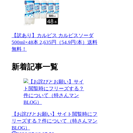
【訳あり】カルピス カルピスソーダ
500ml×48本 2,635円（54.9円/本）送料
無料！
新着記事一覧
【お詫びとお願い】サイト閲覧時にフ
リーズする？件について（特さんマン
BLOG）