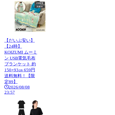
【だいぶ安い】
【24時】
KOIZUMI ムーミ
ン USB電気毛布
ブランケット 約
150×93㎝ 659円
送料無料！【限
定89】
2026/08/08
23:57