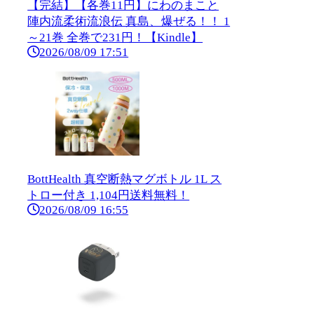
【完結】【各巻11円】にわのまこと
陣内流柔術流浪伝 真島、爆ぜる！！ 1
～21巻 全巻で231円！【Kindle】
2026/08/09 17:51
BottHealth 真空断熱マグボトル 1L ス
トロー付き 1,104円送料無料！
2026/08/09 16:55