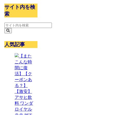
サイト内を検
索
人気記事