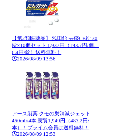
【第2類医薬品】 浅田飴 去痰CB錠 30
錠×10個セット 1,937円（193.7円/個、
6.4円/錠）送料無料！
2026/08/09 13:56
アース製薬 クモの巣消滅ジェット
450ml×4本 実質1,949円（487.2円/
本）！プライム会員は送料無料！
2026/08/09 12:53