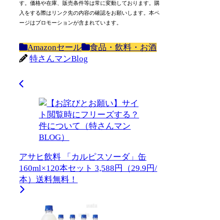
す。価格や在庫、販売条件等は常に変動しております。購
入をする際はリンク先の内容の確認をお願いします。本ペ
ージはプロモーションが含まれています。
Amazonセール
食品・飲料・お酒
特さんマンBlog
アサヒ飲料 「カルピスソーダ」缶
160ml×120本セット 3,588円（29.9円/
本）送料無料！