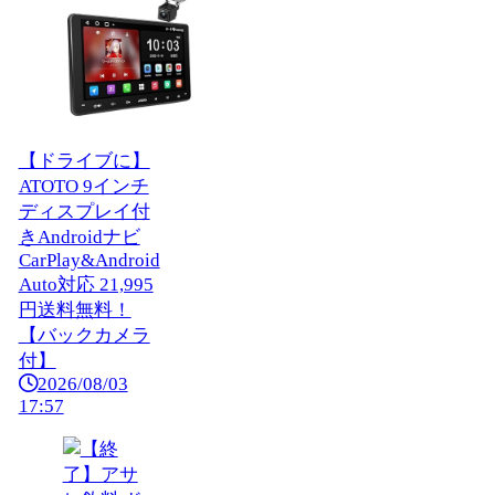
【ドライブに】
ATOTO 9インチ
ディスプレイ付
きAndroidナビ
CarPlay&Android
Auto対応 21,995
円送料無料！
【バックカメラ
付】
2026/08/03
17:57